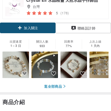
Crystal Elf 水晶精靈 天然水晶手作飾品
台灣
5
(178)
加入關注
聯絡設計師
出貨速度
關注人數
回應率
上次上線
1～3 日
1 天內
933
77%
逛全部商品
商品介紹