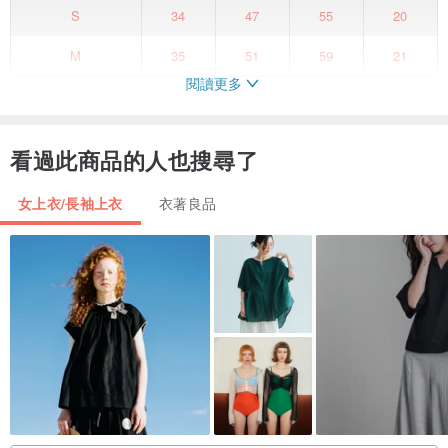
S
34
47
55
20
M
35
51
59
21
閱讀更多
★。關於NEGA C. 。★
NEGA C. Fashion成立於2011年, 由曾留學英國之服裝設計師徐雅婷
主理,
看過此商品的人也搜尋了
2012年8月於澳門開設女裝店舖, 除後開發了自家設計及製作的女裝
SHOP COLLECTION系列,系列中的每一件衣服都是由我們工作室團
女上衣/長袖上衣
衣著良品
隊製作的,每款的設計都是只作小量出品。
“The life you love, the love you live”,一直是NEGA C. 跟隨的創作宗
指。品牌以熱愛生活，不被年齡所規限的活潑女性為藍本。以休閒生
活作為主要概念，
融入街頭文化，音樂及藝術等原素，創做出復古中帶可愛淘氣的風
格。