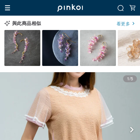
與此商品相似
看更多
1/5