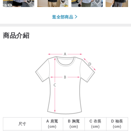
逛全部商品
商品介紹
A
肩寬
B
胸寬
C
衣長
D
袖長
尺寸
(cm)
(cm)
(cm)
(cm)