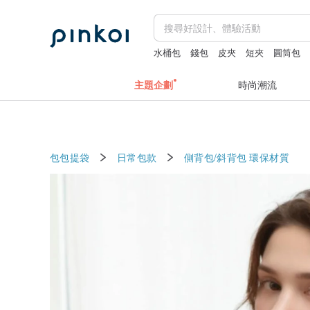
水桶包
錢包
皮夾
短夾
圓筒包
主題企劃
時尚潮流
包包提袋
日常包款
側背包/斜背包
環保材質