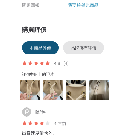
問題回報
我要檢舉此商品
購買評價
本商品評價
品牌所有評價
4.8
(4)
評價中附上的照片
陳*婷
4 年前
出貨速度蠻快的。