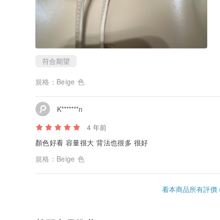
符合期望
規格：
Beige 色
K*******n
4 年前
顏色好看 容量很大 背法也很多 很好
規格：
Beige 色
看本商品所有評價 (