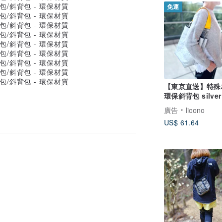
免運
【東京直送】特殊
環保斜背包 silver
yellow 托特包
廣告
licono
US$ 61.64