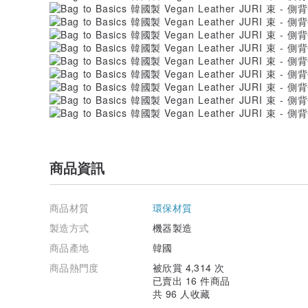
商品資訊
商品材質
環保材質
製造方式
機器製造
商品產地
韓國
商品熱門度
被欣賞 4,314 次
已賣出 16 件商品
共 96 人收藏