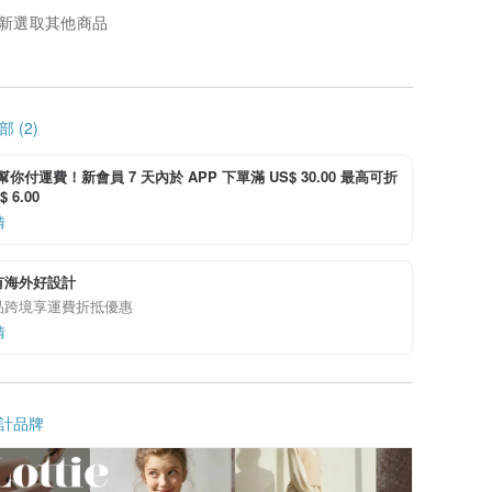
新選取其他商品
 (2)
i 幫你付運費！新會員 7 天內於 APP 下單滿 US$ 30.00 最高可折
 6.00
情
有海外好設計
品跨境享運費折抵優惠
情
計品牌