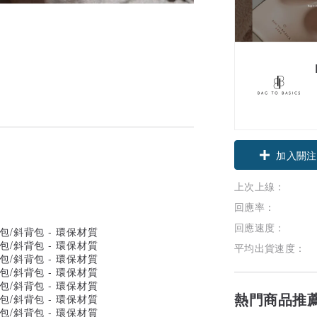
加入關注
上次上線：
回應率：
回應速度：
平均出貨速度：
熱門商品推