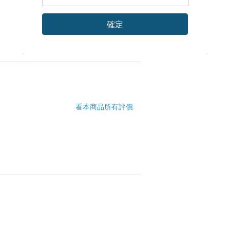
確定
看本商品所有評價