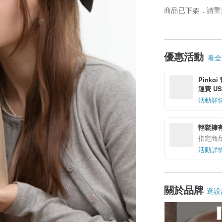
商品已下架，請重
優惠活動
看全部
Pinko
運費 US$
活動詳
輕鬆擁
指定商
活動詳
關於品牌
逛設