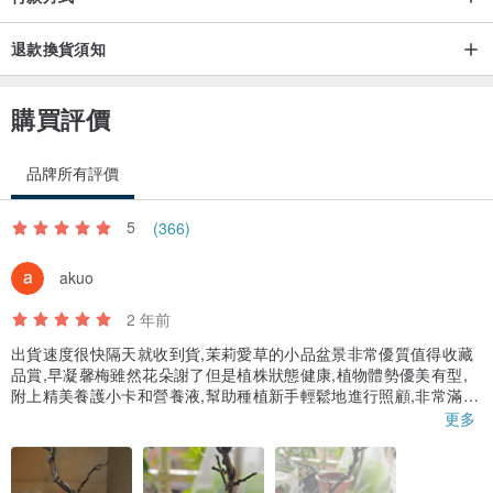
退款換貨須知
購買評價
品牌所有評價
5
(366)
akuo
2 年前
出貨速度很快隔天就收到貨,茉莉愛草的小品盆景非常優質值得收藏
品賞,早凝馨梅雖然花朵謝了但是植株狀態健康,植物體勢優美有型,
附上精美養護小卡和營養液,幫助種植新手輕鬆地進行照顧,非常滿意
的一次購物經驗
更多