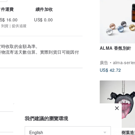
首件運費
續件加收
S$ 16.00
US$ 0.00
 到貨 | 提供追蹤
貨時收取的金額為準。
ALMA 香氛別針
與物流寄送天數估算。實際到貨日可能因付
廣告
alma-serie
US$ 42.72
我們建議的瀏覽環境
墜飾。灰色樹葉造