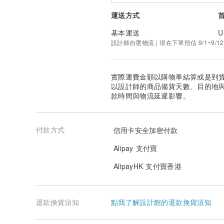
運送方式
基本運送
U
設計師自選物流 | 現在下單預估 9/1~9/12
實際運費金額以購物車結算或是到
以設計師的商品備貨天數、目的地
款時間與物流延遲影響。
付款方式
信用卡安全加密付款
Alipay 支付寶
AlipayHK 支付寶香港
退款換貨須知
點我了解設計館的退款換貨須知