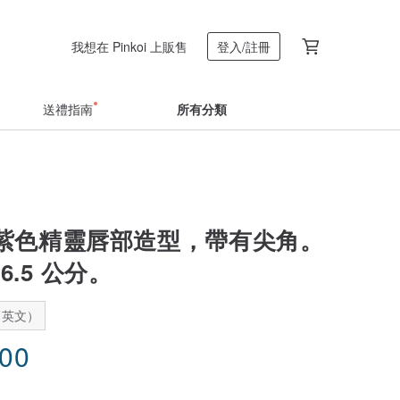
我想在 Pinkoi 上販售
登入/註冊
送禮指南
所有分類
紫色精靈唇部造型，帶有尖角。
6.5 公分。
：英文）
.00