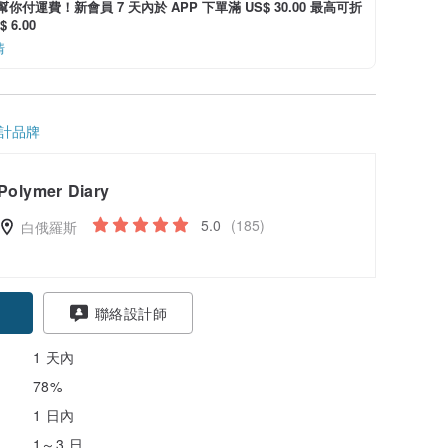
i 幫你付運費！新會員 7 天內於 APP 下單滿 US$ 30.00 最高可折
 6.00
情
計品牌
Polymer Diary
5.0
(185)
白俄羅斯
聯絡設計師
1 天內
78%
1 日內
1～3 日