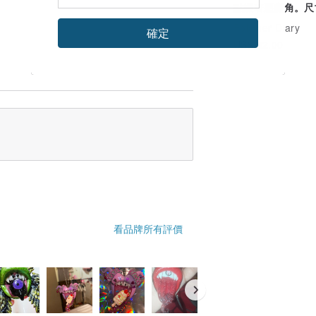
點綴著惡魔角。尺
大，約 6.5x7 公
Polymer Diary
確定
US$ 82.00
看品牌所有評價