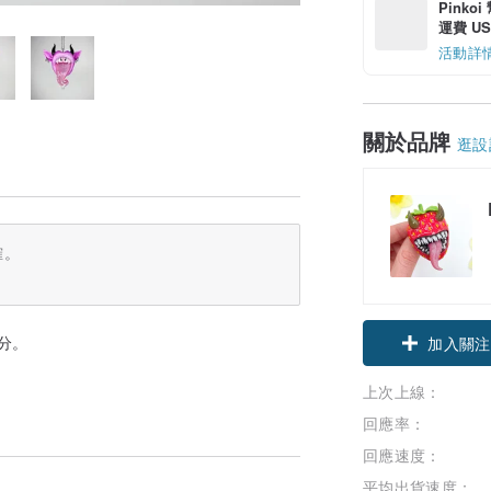
Pinko
運費 US$
活動詳
關於品牌
逛設
確。
公分。
加入關注
上次上線：
回應率：
回應速度：
平均出貨速度：