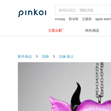
snoopy
防水鞋
父親節
apple wat
主題企劃
時尚潮流
配件飾品
首飾
項鍊
黏土