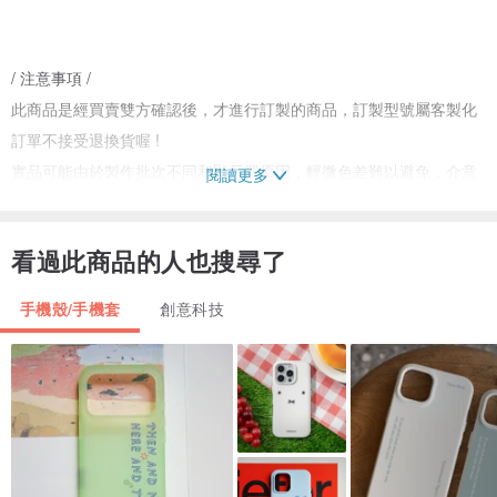
/ 注意事項 /
此商品是經買賣雙方確認後，才進行訂製的商品，訂製型號屬客製化
訂單不接受退換貨喔 !
實品可能由於製作批次不同和顯示器原因，輕微色差難以避免，介意
閱讀更多
者請勿下標呦~色差不作為質量問題處理。
看過此商品的人也搜尋了
手機殼/手機套
創意科技