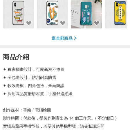
逛全部商品
商品介紹
✦ 獨家插畫設計，可愛新潮不撞圖
✦ 全包邊設計，防刮耐磨防震
✦ 軟殼邊框，四角包邊，全面防護
✦ 採用高品質磨砂材質，手感舒適細緻
創作媒材：手繪 / 電腦繪圖
製作時間：付款後，從製作到寄出為 14 個工作天。( 不含假日 )
賣場為蘋果手機型號，若要其他手機型號，請先私訊詢問