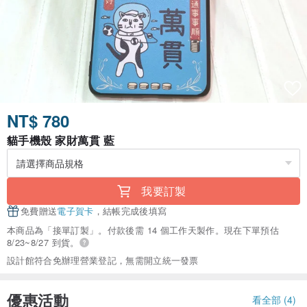
NT$ 780
貓手機殼 家財萬貫 藍
我要訂製
免費贈送
電子賀卡
，結帳完成後填寫
本商品為「接單訂製」。付款後需 14 個工作天製作。現在下單預估
8/23~8/27 到貨。
設計館符合免辦理營業登記，無需開立統一發票
優惠活動
看全部 (4)