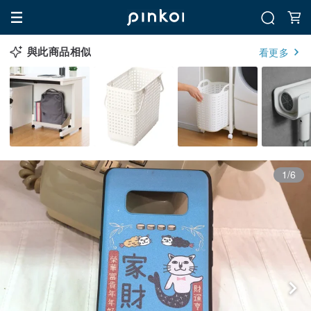
與此商品相似
看更多
1/6