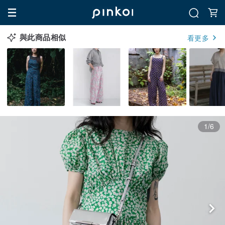
與此商品相似
看更多
1/6