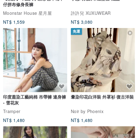
仔拼布修身長褲
Moonstar House 星月屋
許許兒 XUXUWEAR
NT$ 1,559
NT$ 3,080
免運
印度蓋染工藝純棉 吊帶褲 連身褲
暈染印花白洋裝 外罩衫 復古洋裝
- 雪花灰
Tramper
Noir by Phoenix
NT$ 1,480
NT$ 1,480