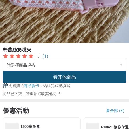
棉蕾絲奶嘴夾
5
(1)
看其他商品
免費贈送
電子賀卡
，結帳完成後填寫
商品已下架，請重新選取其他商品
優惠活動
看全部 (4)
1200享免運
Pinkoi 幫你付