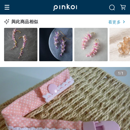
與此商品相似
看更多
1/1