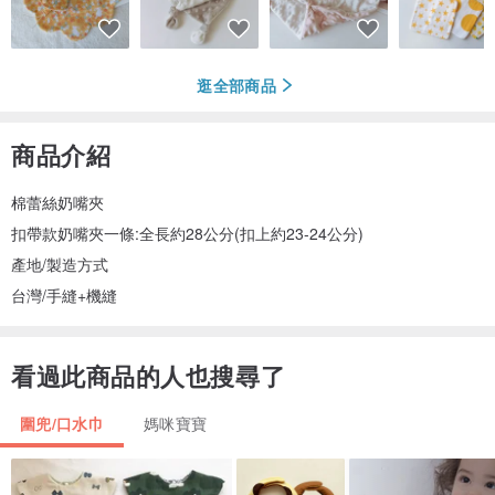
逛全部商品
商品介紹
棉蕾絲奶嘴夾
扣帶款奶嘴夾一條:全長約28公分(扣上約23-24公分)
產地/製造方式
台灣/手縫+機縫
看過此商品的人也搜尋了
圍兜/口水巾
媽咪寶寶