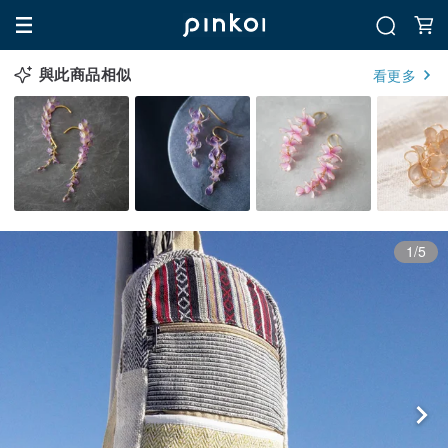
與此商品相似
看更多
1/5