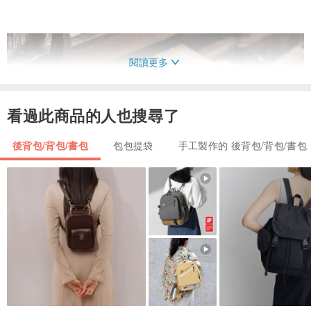
閱讀更多
看過此商品的人也搜尋了
後背包/背包/書包
包包提袋
手工製作的 後背包/背包/書包