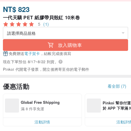
NT$ 823
一代天驕 PET 紙膠帶貝殼紅 10米卷
5
(1)
放入購物車
免費贈送
電子賀卡
，結帳完成後填寫
現在下單預估 8/17~8/22 到貨。
Pinkoi 代開電子發票，開立後將寄至你的電子郵件
優惠活動
看全部 (7)
Global Free Shipping
Pinkoi 幫你付
於 APP 下單滿 
滿 8 件享免運
運費 NT$ 100
活動詳情
活動詳