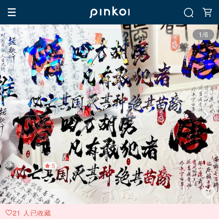
1/6
5
21 人已收藏