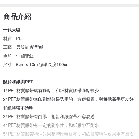
商品介紹
一代天驕
材質：PET
工藝：貝殼紅 離型紙
承印：中國菲亞
尺寸：6cm x 10m 循環長度100cm
關於和紙與PET
1/ PET材質膠帶略有噪點，和紙材質膠帶噪點較少
2/ PET材質膠帶無印刷部分是透明的，方便摳圖，對拼貼新手更友好
和紙膠帶不透明
3/ PET材質膠帶有白墨，相對和紙膠帶不容易透
4/ PET材質膠帶有一定的防水性，和紙膠帶不防水
5/ PET材質膠帶特油效果整體比較鮮亮，和紙膠帶特油效果更有層次