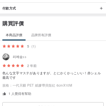
付款方式
購買評價
本商品評價
品牌所有評價
5
(1)
리에승>>
2 年前
色んな文字マステがありますが、とにかくかっこいい！赤シェル
最高です
規格：
一代天驕 PET 紙膠帶貝殼紅 6cmX10M
1 人覺得有幫助