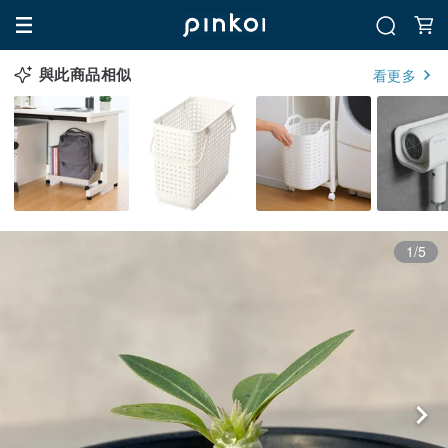
與此商品相似
看更多
1/5