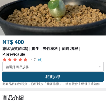
NT$ 400
惠比須笑(白花) | 實生 | 夾竹桃科 | 多肉 塊根 |
P.brevicaule
4.7
(6)
我要排隊
此商品目前沒現貨，你可以按「我要排隊」，當有貨會主動發信通知你
商品介紹