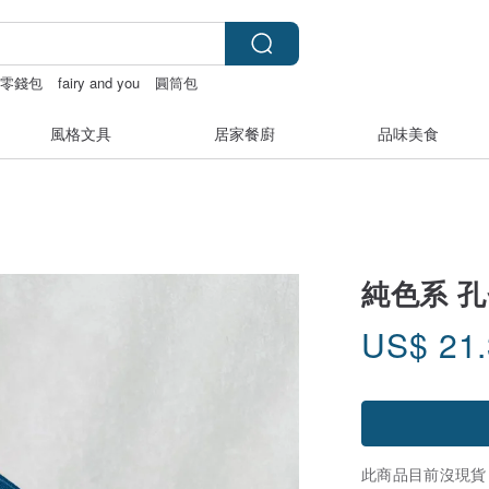
零錢包
fairy and you
圓筒包
風格文具
居家餐廚
品味美食
純色系 
US$
21
此商品目前沒現貨