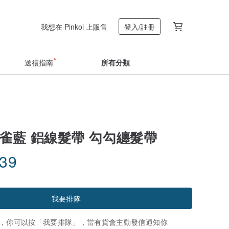
我想在 Pinkoi 上販售
登入/註冊
送禮指南
所有分類
孔雀藍 鋁線髮帶 勾勾纏髮帶
.39
我要排隊
，你可以按「我要排隊」，當有貨會主動發信通知你