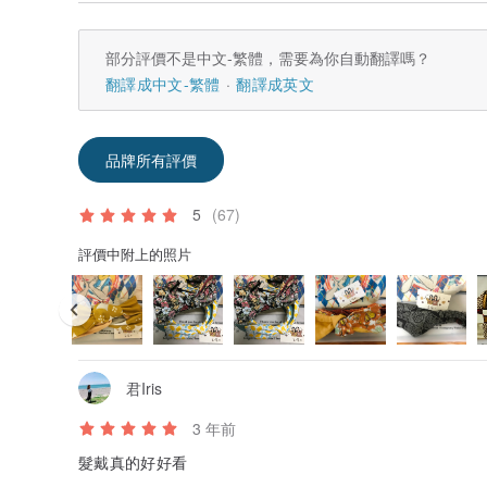
部分評價不是中文-繁體，需要為你自動翻譯嗎？
翻譯成中文-繁體
翻譯成英文
品牌所有評價
5
(67)
評價中附上的照片
君Iris
3 年前
髮戴真的好好看