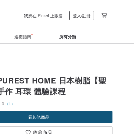
我想在 Pinkoi 上販售
登入/註冊
送禮指南
所有分類
UREST HOME 日本樹脂【聖
手作 耳環 體驗課程
5.0
(1)
看其他商品
收藏商品