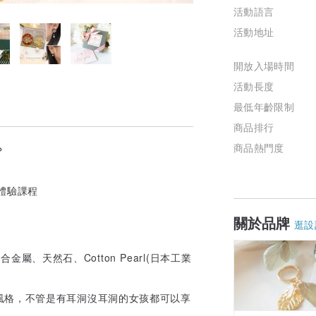
活動語言
活動地址
開放入場時間
活動長度
最低年齡限制
商品排行
商品熱門度
？
】體驗課程
關於品牌
逛設
金屬、天然石、Cotton Pearl(日本工業
。
風格，不管是有耳洞沒耳洞的女孩都可以享