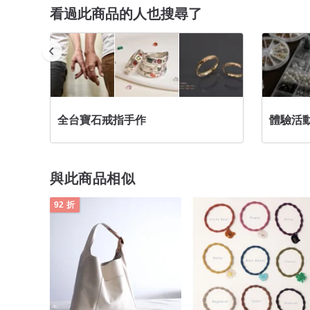
看過此商品的人也搜尋了
全台寶石戒指手作
體驗活
與此商品相似
92 折