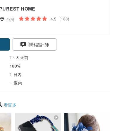
PUREST HOME
4.9
(188)
台灣
聯絡設計師
1～3 天前
100%
1 日內
一週內
似
看更多