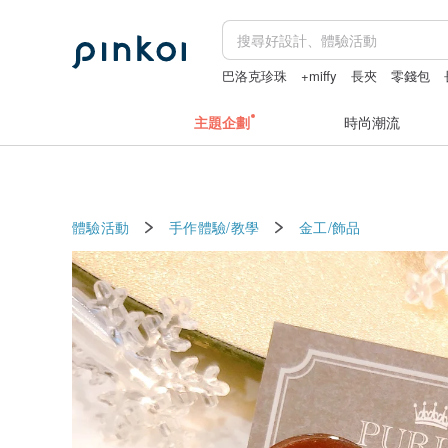
巴洛克珍珠
+miffy
長夾
零錢包
主題企劃
時尚潮流
體驗活動
手作體驗/教學
金工/飾品