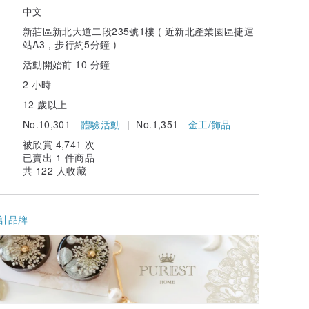
中文
新莊區新北大道二段235號1樓 ( 近新北產業園區捷運
站A3，步行約5分鐘 )
活動開始前 10 分鐘
2 小時
12 歲以上
No.10,301 -
體驗活動
| No.1,351 -
金工/飾品
被欣賞 4,741 次
已賣出 1 件商品
共 122 人收藏
計品牌