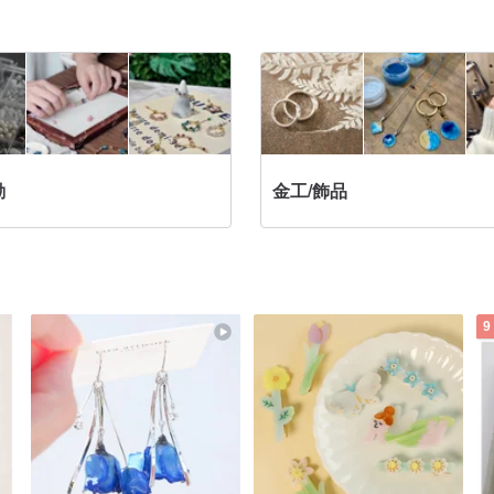
動
金工/飾品
9