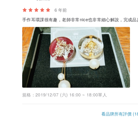
6 年前
手作耳環課很有趣，老師非常nice也非常細心解說，完成
規格：
2019/12/07 (六) 16:00 ~ 18:00單人
看品牌所有評價 (18