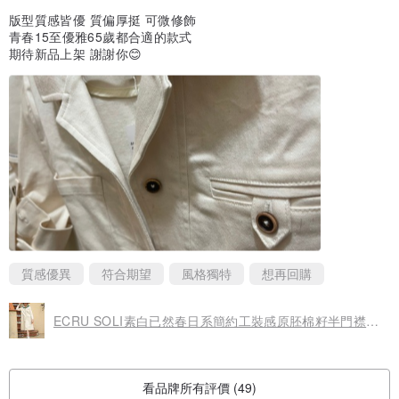
版型質感皆優 質偏厚挺 可微修飾
青春15至優雅65歲都合適的款式
期待新品上架 謝謝你😊
質感優異
符合期望
風格獨特
想再回購
ECRU SOLI素白已然春日系簡約工裝感原胚棉籽半門襟紐扣連衣裙
看品牌所有評價 (49)