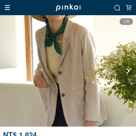
1/5
NT$ 1,824