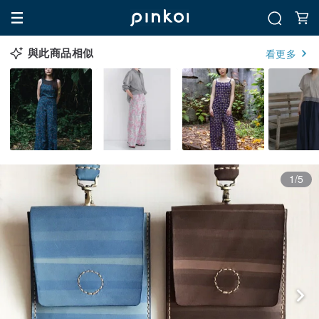
與此商品相似
看更多
1/5