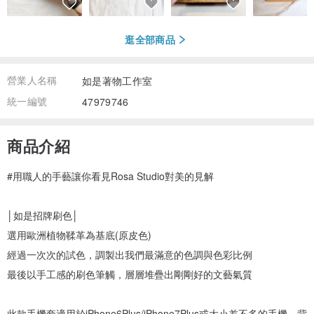
逛全部商品
營業人名稱
如是著物工作室
統一編號
47979746
商品介紹
#用職人的手藝讓你看見Rosa Studio對美的見解
│如是招牌刷色│
選用歐洲植物鞣革為基底(原皮色)
經過一次次的試色，調製出我們最滿意的色調與色彩比例
最後以手工感的刷色筆觸，層層堆疊出剛剛好的文藝氣質
此款手機套適用於iPhone6Plus/iPhone7Plus或大小差不多的手機，背