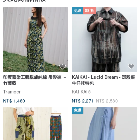
免運
88 折
印度蓋染工藝親膚純棉 吊帶褲 －
KAIKAI - Lucid Dream - 斑駁痕
竹葉藍
牛仔托特包
Tramper
KAI KAI®
NT$ 1,480
NT$ 2,271
NT$ 2,580
免運