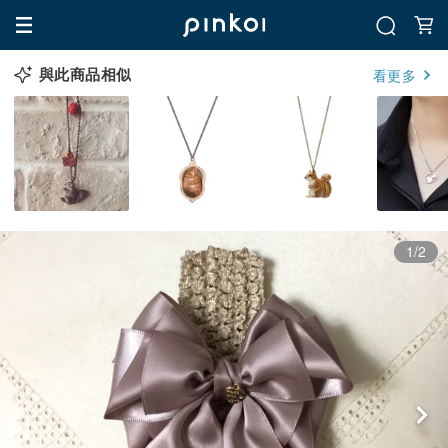
與此商品相似
看更多
1/2