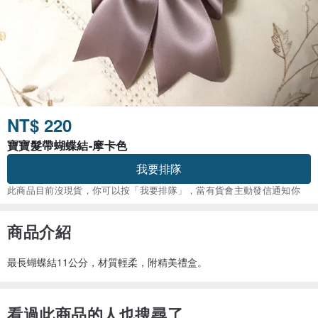
NT$ 220
寶寶髮帶蝴蝶結-摩卡色
我要排隊
此商品目前沒現貨，你可以按「我要排隊」，當有貨會主動發信通知你
商品介紹
最長蝴蝶結11公分，材質輕柔，附精美禮盒。
看過此商品的人也搜尋了