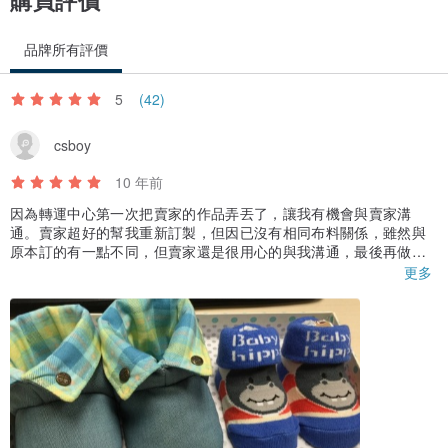
購買評價
品牌所有評價
5
(42)
csboy
10 年前
因為轉運中心第一次把賣家的作品弄丟了，讓我有機會與賣家溝
通。賣家超好的幫我重新訂製，但因已沒有相同布料關係，雖然與
原本訂的有一點不同，但賣家還是很用心的與我溝通，最後再做出
一雙讓我超滿意的小靴子！
更多
今天收到了，沒想到包裝這麼可愛，還送了一對襪子給我，真的超
驚喜！真心的推薦，以後我一定還會來購物！感謝賣家！