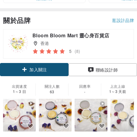
關於品牌
逛設計品牌
Bloom Bloom Mart 靈心身百貨店
香港
5
(8)
加入關注
聯絡設計師
出貨速度
關注人數
回應率
上次上線
1～3 日
1～3 天前
63
-