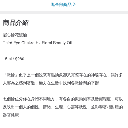
逛全部商品
商品介紹
眉心輪花馥油
Third Eye Chakra Hz Floral Beauty Oil
15ml / $280
「脈輪」似乎是一個說來有點抽象卻又實際存在的神秘存在，讓許多
人都為之感到著迷，極力在生活中找到各脈輪間的平衡
七個輪位分佈在身體不同地方，有各自的振動頻率及活躍程度，可以
反映出一個人的個性、情緒、生理、心靈等狀況，並影響著相對應的
器官健康