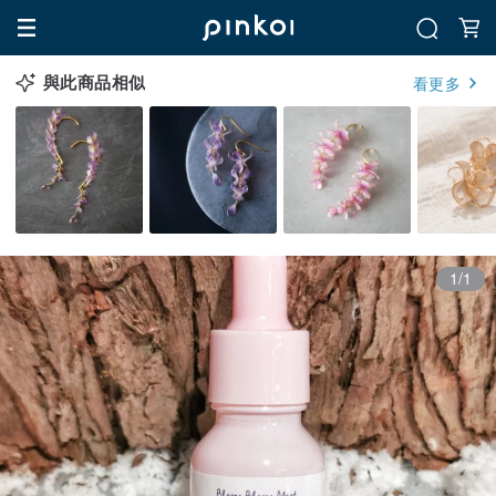
與此商品相似
看更多
1/1