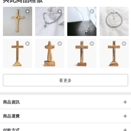
* 圖片的細節和顏色可能與圖片略有不同
真正的產品取決於您的觀看情況。
* 鍍層可能有小划痕。
* 開合鬆緊度可調。
如果您可以聯繫我們，我們會通知您調整方法。
看更多
商品資訊
商品運費
付款方式