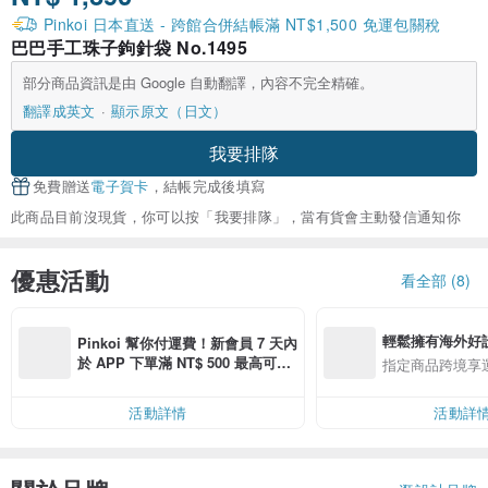
Pinkoi 日本直送 - 跨館合併結帳滿 NT$1,500 免運包關稅
巴巴手工珠子鉤針袋 No.1495
部分商品資訊是由 Google 自動翻譯，內容不完全精確。
翻譯成英文
顯示原文（日文）
我要排隊
免費贈送
電子賀卡
，結帳完成後填寫
此商品目前沒現貨，你可以按「我要排隊」，當有貨會主動發信通知你
優惠活動
看全部 (8)
輕鬆擁有海外好
Pinkoi 幫你付運費！新會員 7 天內
於 APP 下單滿 NT$ 500 最高可折
指定商品跨境享
運費 NT$ 100
活動詳情
活動詳