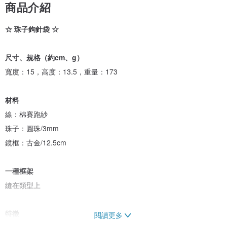
商品介紹
☆ 珠子鉤針袋 ☆
尺寸、規格（約cm、g）
寬度：15，高度：13.5，重量：173
材料
線：棉賽跑紗
珠子：圓珠/3mm
鏡框：古金/12.5cm
一種框架
縫在類型上
特徵
閱讀更多