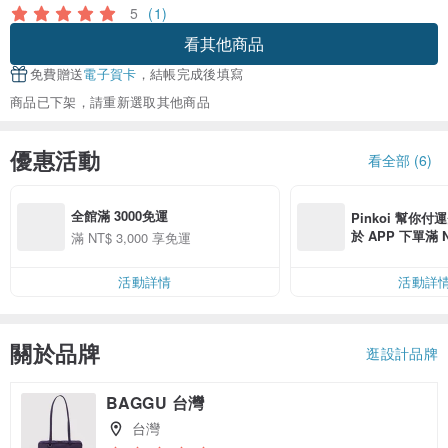
5
(1)
看其他商品
免費贈送
電子賀卡
，結帳完成後填寫
商品已下架，請重新選取其他商品
優惠活動
看全部 (6)
全館滿 3000免運
Pinkoi 幫你付
於 APP 下單滿 
滿 NT$ 3,000 享免運
運費 NT$ 100
活動詳情
活動詳
關於品牌
逛設計品牌
BAGGU 台灣
台灣