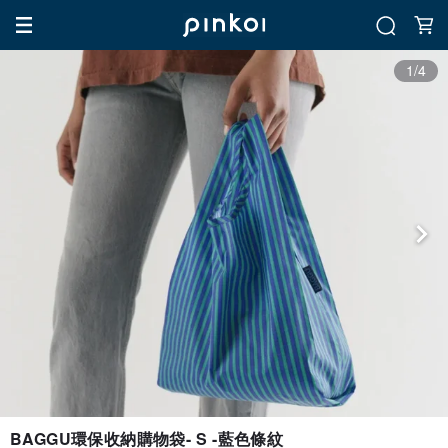
1/4
BAGGU環保收納購物袋- S -藍色條紋