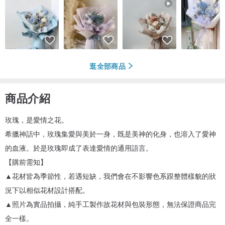
逛全部商品
商品介紹
玫瑰，是愛情之花。
希臘神話中，玫瑰集愛與美於一身，既是美神的化身，也溶入了愛神
的血液。於是玫瑰即成了表達愛情的通用語言。
【購前需知】
▲花材皆為季節性，若遇短缺，我們會在不影響色系跟整體樣貌的狀
況下以相似花材設計搭配。
▲照片為實品拍攝，純手工製作故花材與包裝形態，無法保證商品完
全一樣。