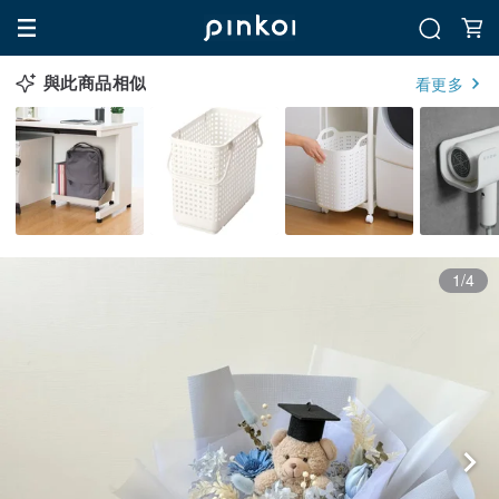
與此商品相似
看更多
1/4