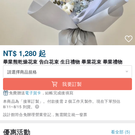
NT$ 1,280 起
畢業熊乾燥花束 告白花束 生日禮物 畢業花束 畢業禮物
我要訂製
免費贈送
電子賀卡
，結帳完成後填寫
本商品為「接單訂製」。付款後需 2 個工作天製作。現在下單預估
8/11~8/15 到貨。
設計館符合免辦理營業登記，無需開立統一發票
優惠活動
看全部 (5)