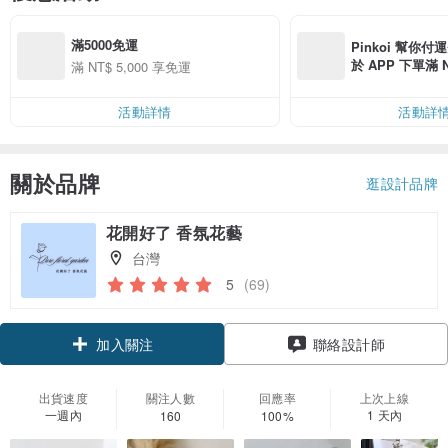
滿5000免運
Pinkoi 幫你付
於 APP 下單滿 
滿 NT$ 5,000 享免運
運費 NT$ 100
活動詳情
活動詳
關於品牌
逛設計品牌
花開好了 香氛花藝
台灣
5
(69)
領優惠券
聯絡設計師
加入關注
出貨速度
關注人數
回應率
上次上線
一週內
1 天內
160
100%