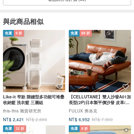
與此商品相似
免運
9 折
免運
88 折
Like-it 窄款 隙縫型多功能可堆疊
【CELLUTANE】雙人沙發A01加
收納籃 洗衣籃 三層組
長型(2P)日本製平價沙發 皮革/燈
芯絨
this-this 雜貨研究所
FULUX 弗洛克
NT$ 2,421
NT$ 2,690
NT$ 6,952
NT$ 7,900
免運
32 折
免運
8 折