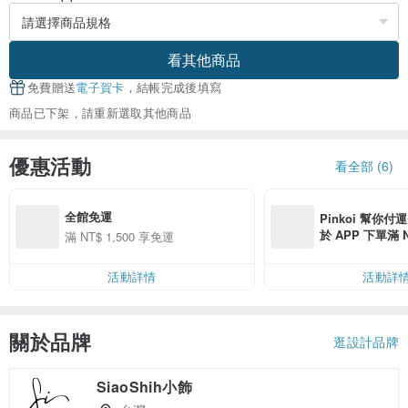
看其他商品
免費贈送
電子賀卡
，結帳完成後填寫
商品已下架，請重新選取其他商品
優惠活動
看全部 (6)
全館免運
Pinkoi 幫你付
於 APP 下單滿 
滿 NT$ 1,500 享免運
運費 NT$ 100
活動詳情
活動詳
關於品牌
逛設計品牌
SiaoShih小飾