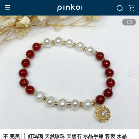
1/3
不 完美││ 紅瑪瑙 天然珍珠 天然石 水晶手鍊 客製 水晶