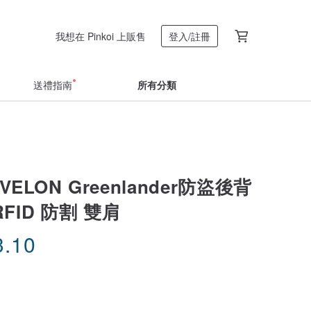
我想在 Pinkoi 上販售
登入/註冊
送禮指南
所有分類
VELON Greenlander防盜後背
RFID 防割 雙肩
3.10