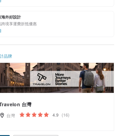
情
有海外好設計
品跨境享運費折抵優惠
情
計品牌
Travelon 台灣
4.9
(16)
台灣