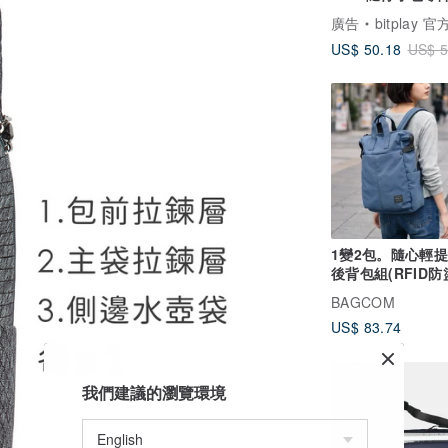
廣告
bitplay 
US$ 50.18
US$ 5
1變2包。隨心輕
後背包組(RFID防
晨霧藍_105450
BAGCOM
US$ 83.74
免運
我們建議的瀏覽環境