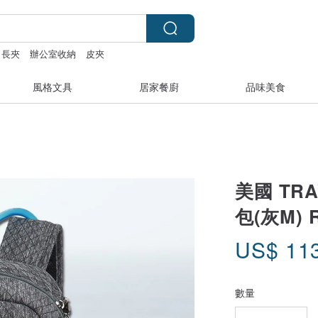
長夾
辦公室收納
皮夾
風格文具
居家餐廚
品味美食
美國 TRA
包(灰M) 
US$
11
數量