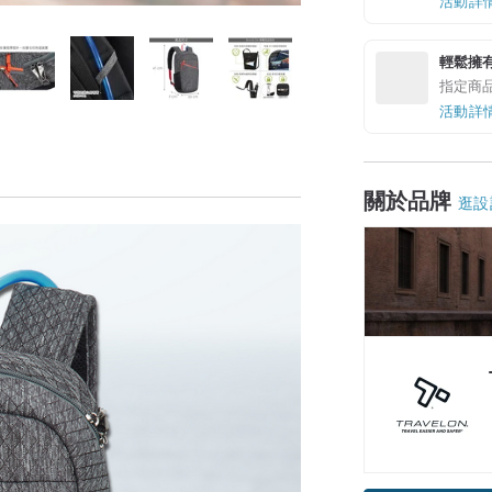
活動詳
輕鬆擁
指定商
活動詳
關於品牌
逛設