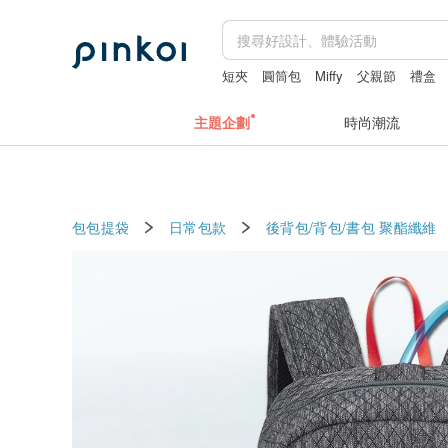
短夾
圓筒包
Miffy
父親節
禮盒
主題企劃
時尚潮流
包包提袋
日常包款
後背包/背包/書包
聚酯纖維