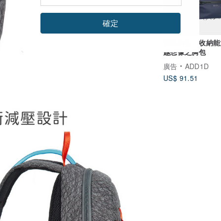
確定
袋鼠胸包 - 收納
越想像之胸包
廣告
ADD1D
US$ 91.51