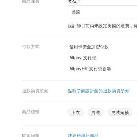
商品運費
寄往：
美國
設計師目前尚未設定美國的運費，
付款方式
信用卡安全加密付款
Alipay 支付寶
AlipayHK 支付寶香港
退款換貨須知
點我了解設計館的退款換貨須知
商品標籤
上衣
男裝
男裝短袖
問題回報
我要檢舉此商品