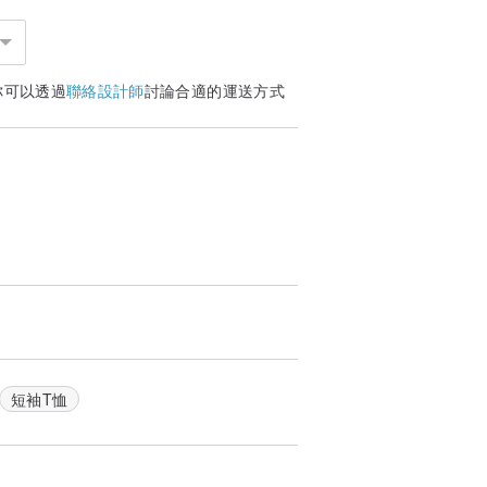
你可以透過
聯絡設計師
討論合適的運送方式
短袖T恤