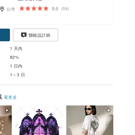
5.0
(59)
台灣
聯絡設計師
1 天內
82%
1 日內
1～3 日
似
看更多