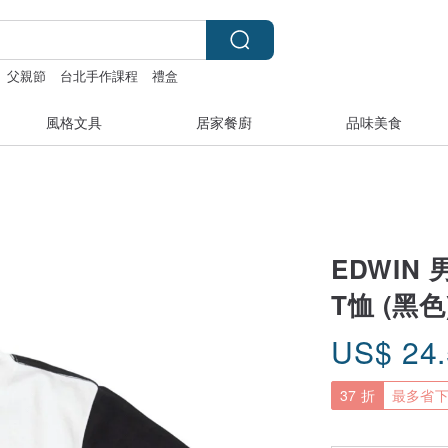
父親節
台北手作課程
禮盒
風格文具
居家餐廚
品味美食
EDWIN
T恤 (黑色
US$
24
37 折
最多省下 