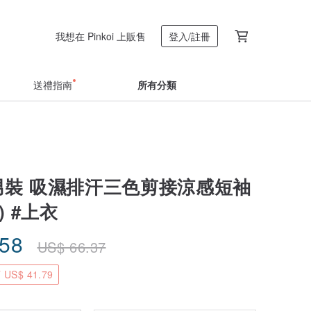
我想在 Pinkoi 上販售
登入/註冊
送禮指南
所有分類
 男裝 吸濕排汗三色剪接涼感短袖
) #上衣
.58
US$
66.37
US$ 41.79