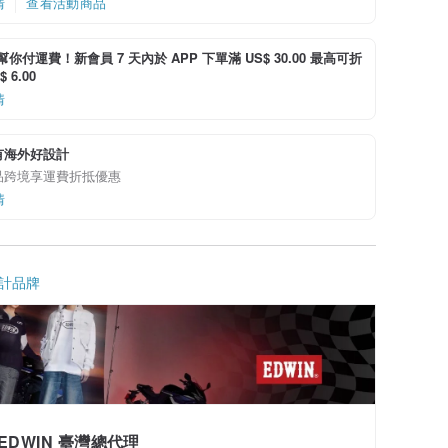
情
查看活動商品
i 幫你付運費！新會員 7 天內於 APP 下單滿 US$ 30.00 最高可折
 6.00
情
有海外好設計
品跨境享運費折抵優惠
情
計品牌
EDWIN 臺灣總代理