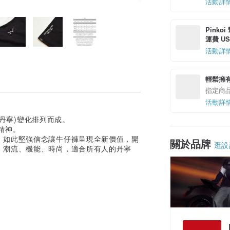
活動詳
Pinko
運費 US$
活動詳
輕鬆擁
指定商
活動詳
(丹寧)變化排列而成。
戰精神。
，如此堅強信念讓牛仔褲呈現全新價值，開
關於品牌
逛設
、潮流、機能、時尚，適合所有人的丹寧