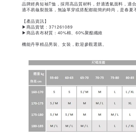
品牌經典短袖T恤，採用高品質材料，舒適透氣面料，適
適不易龜裂脫落，無論單穿或搭配都能簡約時尚，是春夏
【產品資訊】
▶商品貨號 : 371261089
▶商品表布材質：40%棉、60%聚酯纖維
機能丹寧精品男裝、女裝，歡迎參觀選購。