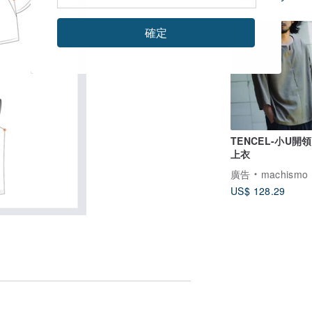
確定
TENCEL-小U開
上衣
廣告
machismo
US$ 128.29