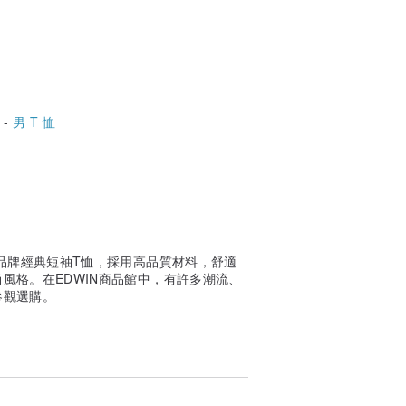
 -
男 T 恤
｜品牌經典短袖T恤，採用高品質材料，舒適
風格。在EDWIN商品館中，有許多潮流、
參觀選購。