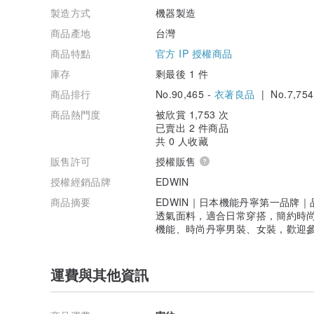
製造方式
機器製造
商品產地
台灣
商品特點
官方 IP 授權商品
庫存
剩最後 1 件
商品排行
No.90,465 -
衣著良品
| No.7,754
商品熱門度
被欣賞 1,753 次
已賣出 2 件商品
共 0 人收藏
販售許可
授權販售
授權經銷品牌
EDWIN
商品摘要
EDWIN｜日本機能丹寧第一品牌
透氣面料，適合日常穿搭，簡約時尚
機能、時尚丹寧男裝、女裝，歡迎
運費與其他資訊