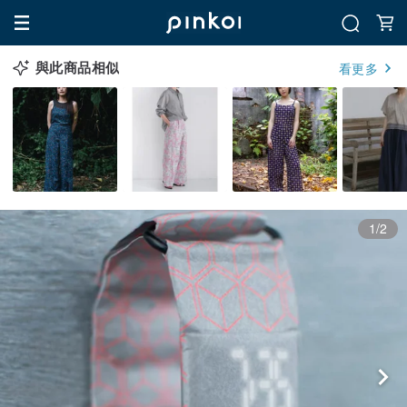
與此商品相似
看更多
1/2