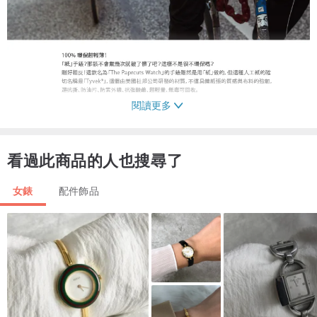
閱讀更多
看過此商品的人也搜尋了
女錶
配件飾品