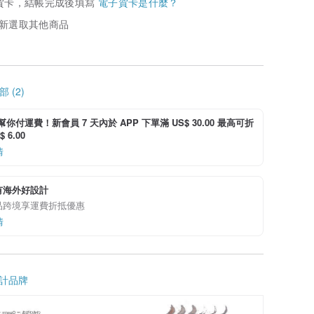
賀卡，結帳完成後填寫
電子賀卡是什麼？
新選取其他商品
 (2)
i 幫你付運費！新會員 7 天內於 APP 下單滿 US$ 30.00 最高可折
 6.00
情
有海外好設計
品跨境享運費折抵優惠
情
計品牌