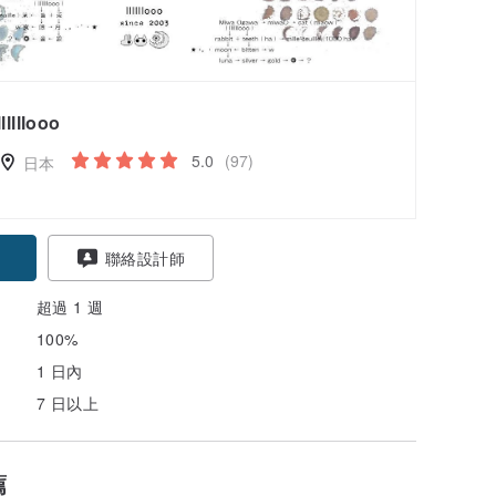
llllllooo
5.0
(97)
日本
聯絡設計師
超過 1 週
100%
1 日內
7 日以上
薦