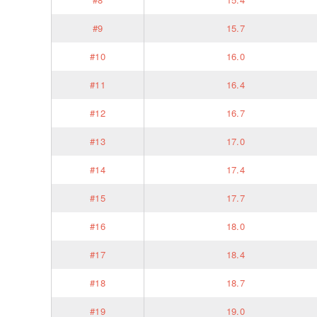
#9
15.7
#10
16.0
#11
16.4
#12
16.7
#13
17.0
#14
17.4
#15
17.7
#16
18.0
#17
18.4
#18
18.7
#19
19.0