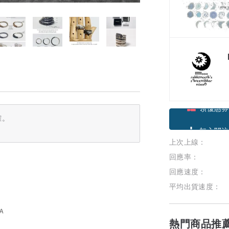
確。
領優惠券
上次上線：
加入關注
回應率：
回應速度：
平均出貨速度：
熱門商品推