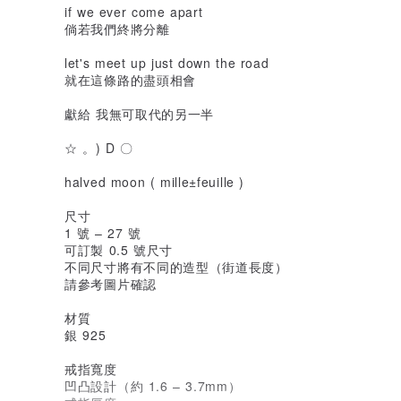
if we ever come apart
倘若我們終將分離
let's meet up just down the road
就在這條路的盡頭相會
獻給 我無可取代的另一半
☆
。) D 〇
halved moon ( mille±feuille )
尺寸
1 號 – 27 號
可訂製 0.5 號尺寸
不同尺寸將有不同的造型（街道長度）
請參考圖片確認
材質
銀 925
戒指寬度
凹凸設計（約 1.6 – 3.7mm）