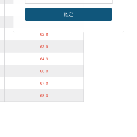
60.7
確定
61.8
62.8
63.9
64.9
66.0
67.0
68.0