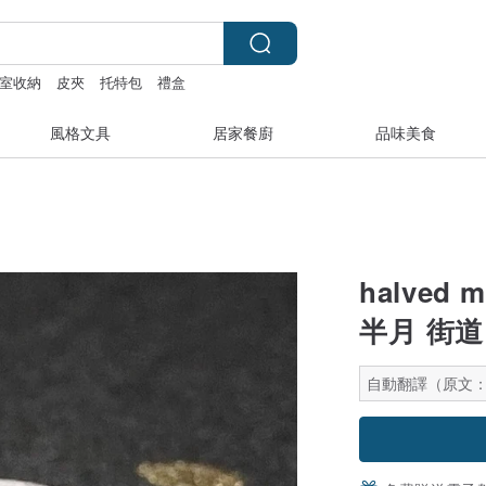
室收納
皮夾
托特包
禮盒
風格文具
居家餐廚
品味美食
halved mo
半月 街道 
自動翻譯（原文