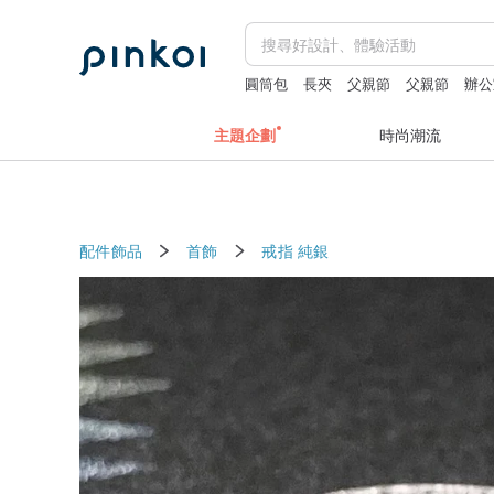
圓筒包
長夾
父親節
父親節
辦公
主題企劃
時尚潮流
配件飾品
首飾
戒指
純銀