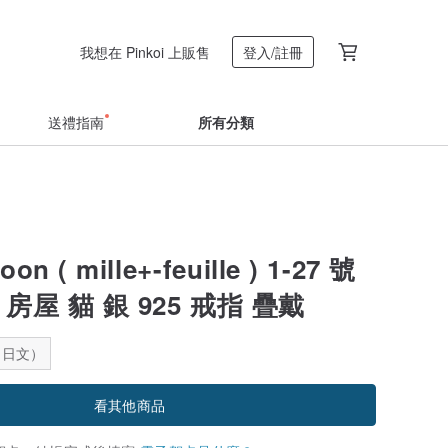
我想在 Pinkoi 上販售
登入/註冊
送禮指南
所有分類
on ( mille+-feuille ) 1-27 號
房屋 貓 銀 925 戒指 疊戴
：日文）
看其他商品