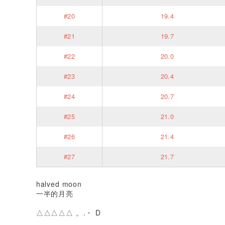
#20
19.4
#21
19.7
#22
20.0
#23
20.4
#24
20.7
#25
21.0
#26
21.4
#27
21.7
halved moon
一半的月亮
△△△△△ 。.・ D