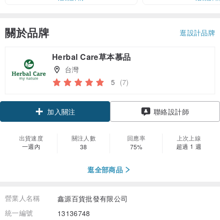
關於品牌
逛設計品牌
Herbal Care草本慕品
台灣
5
(7)
領優惠券
聯絡設計師
加入關注
出貨速度
關注人數
回應率
上次上線
一週內
超過 1 週
38
75%
逛全部商品
營業人名稱
鑫源百貨批發有限公司
統一編號
13136748