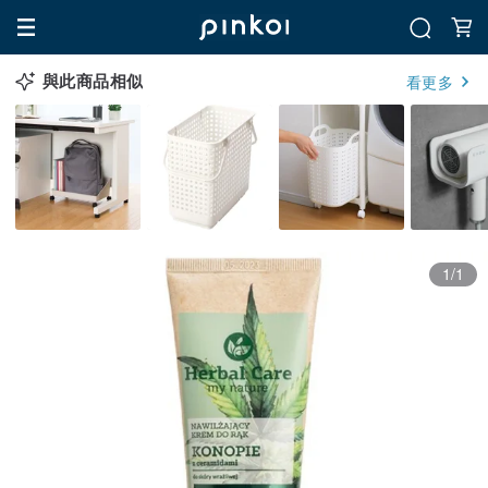
與此商品相似
看更多
1/1