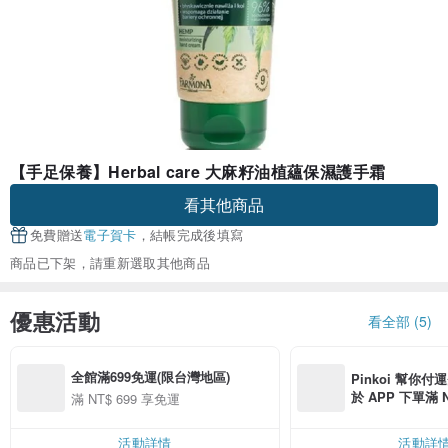
【手足保養】Herbal care 大麻籽油植蘊保濕護手霜
看其他商品
免費贈送
電子賀卡
，結帳完成後填寫
商品已下架，請重新選取其他商品
優惠活動
看全部 (5)
全館滿699免運(限台灣地區)
Pinkoi 幫你付
於 APP 下單滿 
滿 NT$ 699 享免運
運費 NT$ 100
活動詳情
活動詳