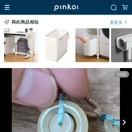
與此商品相似
看更多
1/10