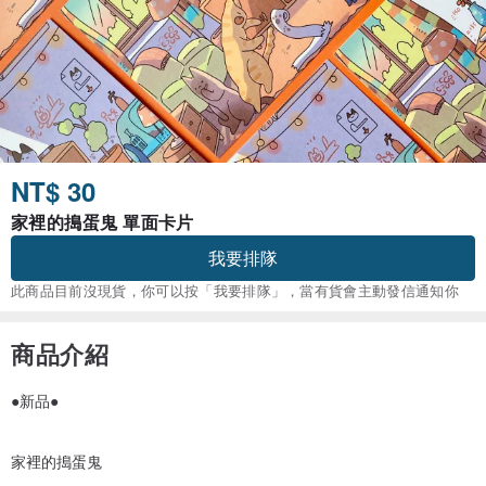
NT$ 30
家裡的搗蛋鬼 單面卡片
我要排隊
此商品目前沒現貨，你可以按「我要排隊」，當有貨會主動發信通知你
商品介紹
●新品●
家裡的搗蛋鬼