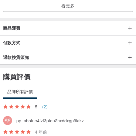
看更多
商品運費
付款方式
退款換貨須知
購買評價
品牌所有評價
5
(2)
pp_abotne4fzf3pteu2hxddxgp9iakz
4 年前