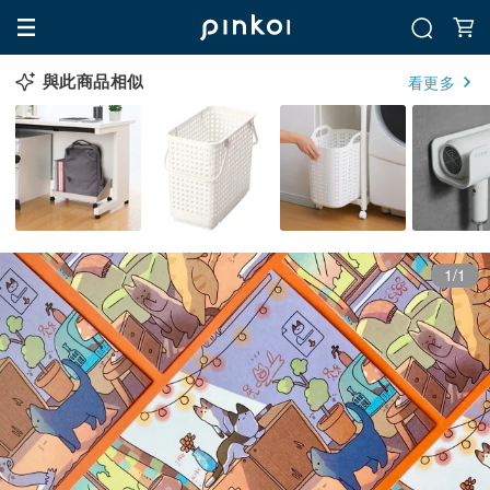
與此商品相似
看更多
1/1