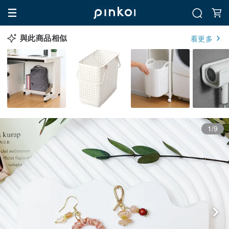
與此商品相似
看更多
1/9