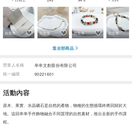
台北市
台北市
台北市
台北市
逛全部商品
營業人名稱
串串文創股份有限公司
統一編號
90221601
活動內容
原木、果實、水晶礦石是自然的產物，物種的生態循環終將回歸於大
地。這回串串手作飾物融合不同質理的自然素材，推出全新的手作課
程。