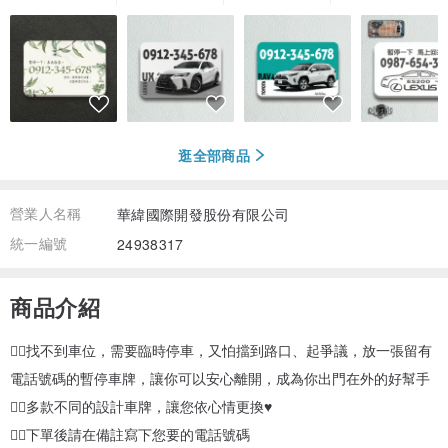
逛全部商品
營業人名稱
華緯國際開發股份有限公司
統一編號
24938317
商品介紹
👉🏻找不到車位，需要臨時停車，又怕擋到路口、起爭議，放一張留有
電話號碼的暫停車牌，讓你可以安心離開，成為你出門在外的好幫手
👉🏻多款不同的設計車牌，讓您依心情更換♥
👉🏻下單後請在備註寫下您要的電話號碼