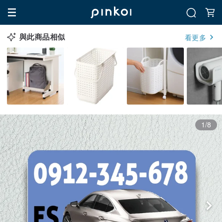
與此商品相似
看更多
1/8