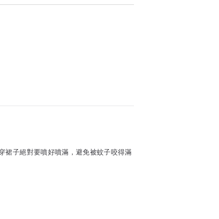
穿裙子絕對要噴好噴滿，避免被蚊子咬得滿