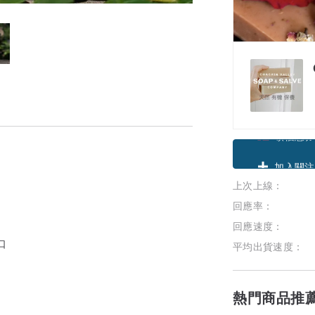
領優惠券
上次上線：
加入關注
回應率：
回應速度：
口
平均出貨速度：
熱門商品推