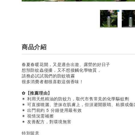
商品介紹
春夏春暖花開，又是適合出遊、露營的好日子
想預防蚊蟲侵擾，又不想接觸化學物質，
請務必試試我們的防蚊噴霧
很多消費者都很喜歡這個香味！
✿【推薦理由】
✶ 利用天然精油的防蚊力，取代市售常見的化學驅蚊劑
✶ 可直接噴灑、塗抹在肌膚上，但須避開眼睛、粘膜或傷
✶ 出門前約 5 分鐘使用最有效
✶ 視情況需補擦
✶ 友善配方，對環境無害
特別留意