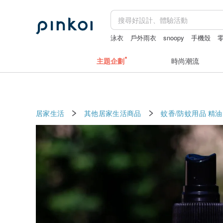
泳衣
戶外雨衣
snoopy
手機殼
主題企劃
時尚潮流
居家生活
其他居家生活商品
蚊香/防蚊用品
精油