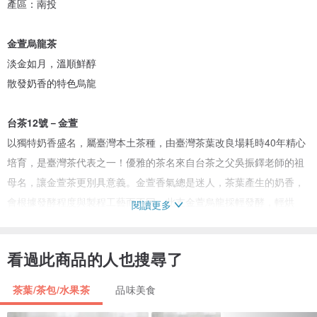
產區：南投
金萱烏龍茶
淡金如月，溫順鮮醇
散發奶香的特色烏龍
台茶12號－金萱
以獨特奶香盛名，屬臺灣本土茶種，由臺灣茶葉改良場耗時40年精心
培育，是臺灣茶代表之一！優雅的茶名來自台茶之父吳振鐸老師的祖
母名，讓金萱茶更別具意義。金萱香氣總是迷人，茶葉產生的奶香，
會根據發酵程度與製程工藝而不同，此支金萱烏龍採輕發酵，輕烘
閱讀更多
焙，天然栽種使奶香味淡雅飄逸，深受國內外茶迷喜愛，是絕佳的入
門之作。
看過此商品的人也搜尋了
茶光茶韻
茶葉/茶包/水果茶
品味美食
輕發酵 / 輕焙