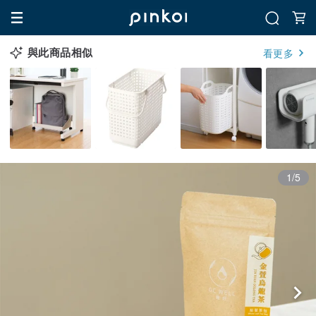
與此商品相似
看更多
1/5