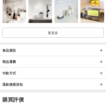
是一種可完全生物分解的材質）
► 標籤無油墨無印刷
► 立體空間讓茶葉滋味完整釋放
看更多
食品資訊
商品運費
付款方式
退款換貨須知
購買評價