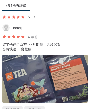
品牌所有評價
5
(1)
bebeju
4 年前
買了他們的白茶! 非常期待！還沒試喝...
發貨快速！ 會推薦!