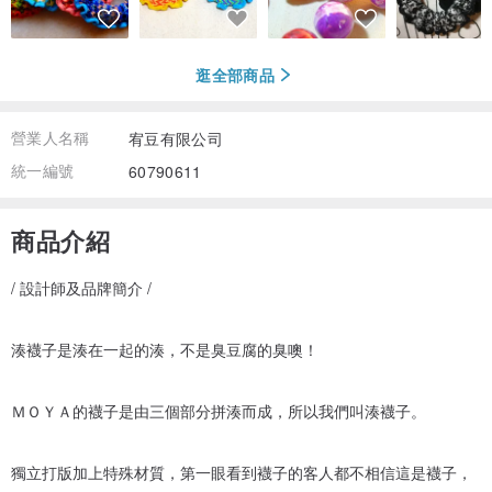
逛全部商品
營業人名稱
宥豆有限公司
統一編號
60790611
商品介紹
/ 設計師及品牌簡介 /
湊襪子是湊在一起的湊，不是臭豆腐的臭噢！
ＭＯＹＡ的襪子是由三個部分拼湊而成，所以我們叫湊襪子。
獨立打版加上特殊材質，第一眼看到襪子的客人都不相信這是襪子，