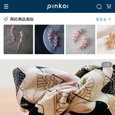
與此商品相似
看更多
1/2