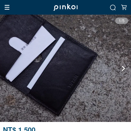
1/5
NT$ 1,500