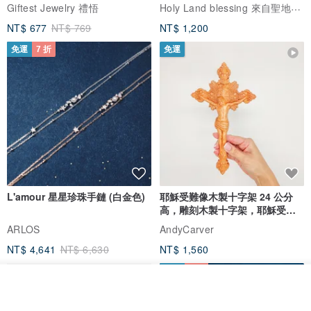
Holy Land blessing 來自聖地的祝福
Giftest Jewelry 禮悟
NT$ 677
NT$ 769
NT$ 1,200
免運
7 折
免運
L'amour 星星珍珠手鏈 (白金色)
耶穌受難像木製十字架 24 公分
高，雕刻木製十字架，耶穌受難
像天主教十字架
ARLOS
AndyCarver
NT$ 4,641
NT$ 6,630
NT$ 1,560
免運
7 折
我要排隊
了解品牌