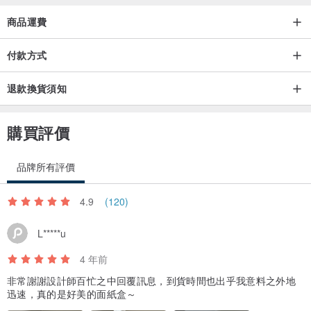
商品運費
付款方式
退款換貨須知
購買評價
品牌所有評價
4.9
(120)
L*****u
4 年前
非常謝謝設計師百忙之中回覆訊息，到貨時間也出乎我意料之外地
迅速，真的是好美的面紙盒～