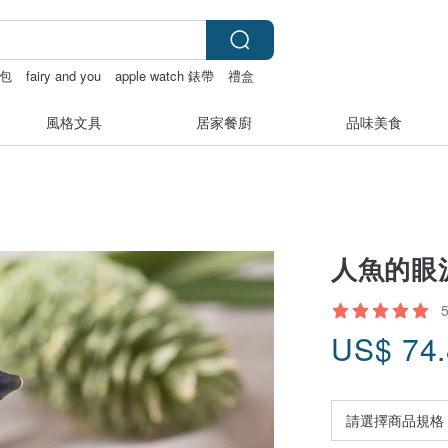
包
fairy and you
apple watch 錶帶
禮盒
風格文具
居家餐廚
品味美食
人魚的眼淚
US$
74