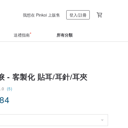
我想在 Pinkoi 上販售
登入/註冊
送禮指南
所有分類
 - 客製化 貼耳/耳針/耳夾
5.0
(5)
.84