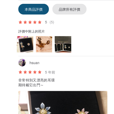
本商品評價
品牌所有評價
5
(5)
評價中附上的照片
hsuan
5 年前
非常特別又漂亮的耳環
期待戴它出門～