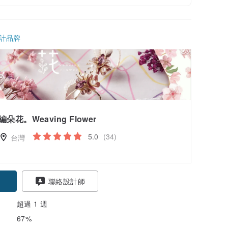
計品牌
編朵花。Weaving Flower
5.0
(34)
台灣
聯絡設計師
超過 1 週
67%