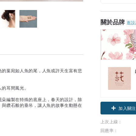
關於品牌
逛設
色的葉宛如人魚的尾，人魚或許天生富有悲
人的耳間風光。
花朵編製在特殊的底座上，春天的設計，除
，與鑽石般的垂吊，讓人魚的故事生動懸在
加入關注
上次上線：
回應率：