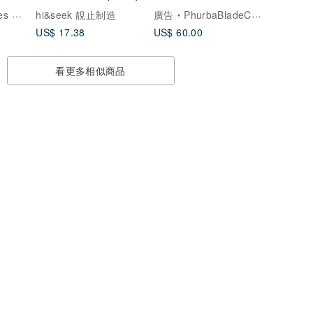
(英國品牌)
hi&seek 靚止制造
廣告
PhurbaBladeCompany
US$ 17.38
US$ 60.00
看更多相似商品