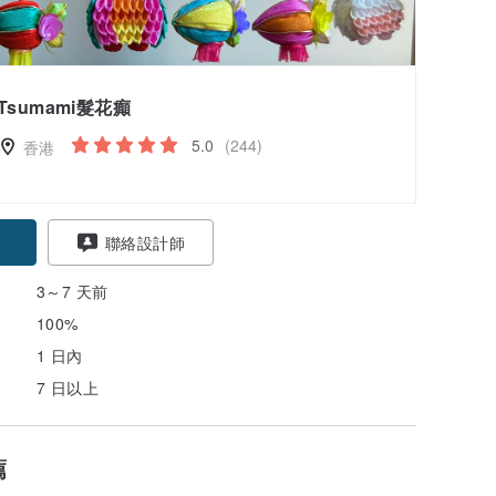
Tsumami髮花癲
5.0
(244)
香港
聯絡設計師
3～7 天前
100%
1 日內
7 日以上
薦