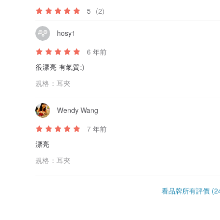
5
(2)
hosy1
6 年前
很漂亮 有氣質:)
規格：
耳夾
Wendy Wang
7 年前
漂亮
規格：
耳夾
看品牌所有評價 (24