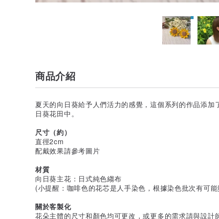
商品介紹
夏天的向日葵給予人們活力的感覺，這個系列的作品添加
日葵花田中。
尺寸（約）
直徑2cm
配戴效果請參考圖片
材質
向日葵主花：日式純色縐布
(小提醒：咖啡色的花芯是人手染色，根據染色批次有可能
關於客製化
花朵主體的尺寸和顏色均可更改，或更多的需求請與設計