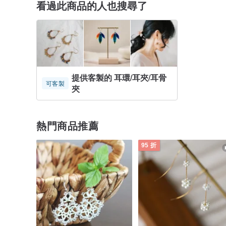
看過此商品的人也搜尋了
提供客製的 耳環/耳夾/耳骨
可客製
夾
熱門商品推薦
95 折