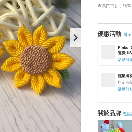
商品已下架，請重
優惠活動
看全部
Pinko
運費 US$
活動詳
輕鬆擁
指定商
活動詳
關於品牌
逛設