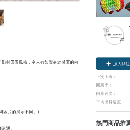
了鄉村田園風格，令人有如置身於盛夏的向
加入關注
上次上線：
回應率：
回應速度：
平均出貨速度：
與圗片的展示不同。)
熱門商品推
師溝通。