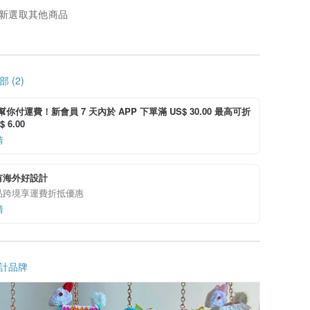
新選取其他商品
 (2)
i 幫你付運費！新會員 7 天內於 APP 下單滿 US$ 30.00 最高可折
 6.00
情
有海外好設計
品跨境享運費折抵優惠
情
計品牌