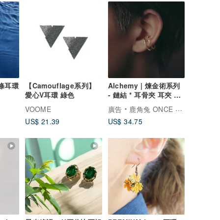
鍊條耳環
【Camouflage系列】
Alchemy | 煉金術系列
愛心V耳環 綠色
- 鏈結 * 耳骨夾 耳夾 耳
夾
VOOME
廣告
鹿角兔 ONCE UPON A TIME
US$ 21.39
US$ 34.75