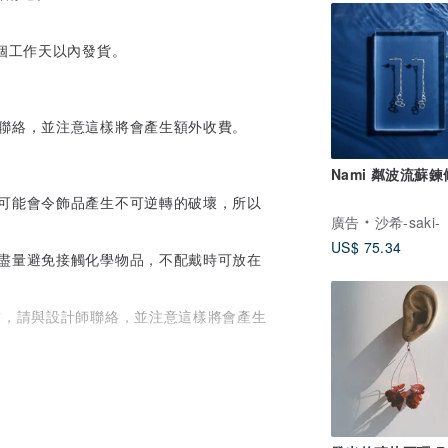
1個工作天以內發貨。
師聯絡，並注意這樣將會產生額外收費。
Nami 粼波流蘇
扯可能會令飾品產生不可逆轉的破壞，所以
廣告
沙希-saki-
US$ 75.34
請盡量避免接觸化學物品，不配戴時可放在
求，請與設計師聯絡，並注意這樣將會產生
器不同而有色差。
裁出，出來的成品不一定會跟商品圖片一模