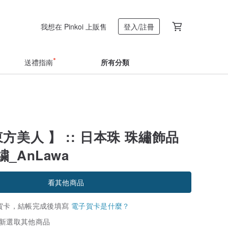
我想在 Pinkoi 上販售
登入/註冊
送禮指南
所有分類
東方美人 】 :: 日本珠 珠繡飾品
_AnLawa
看其他商品
賀卡，結帳完成後填寫
電子賀卡是什麼？
新選取其他商品