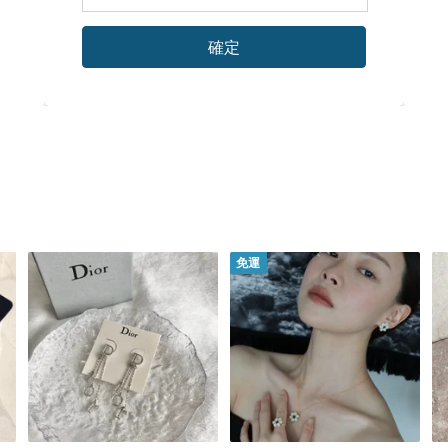
確定
免運