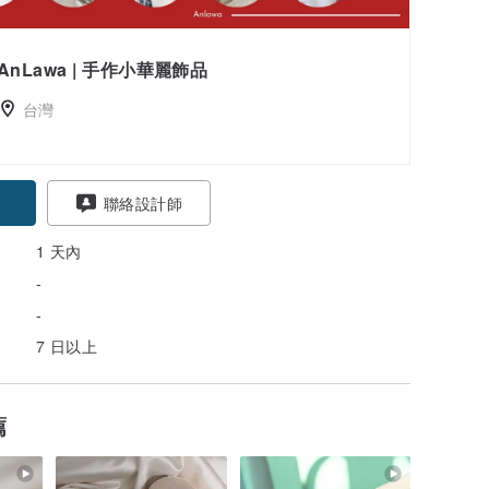
AnLawa | 手作小華麗飾品
台灣
聯絡設計師
1 天內
-
-
7 日以上
薦