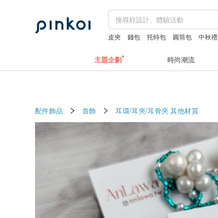
皮夾
錢包
托特包
圓筒包
中秋禮
主題企劃
時尚潮流
配件飾品
首飾
耳環/耳夾/耳骨夾
其他材質