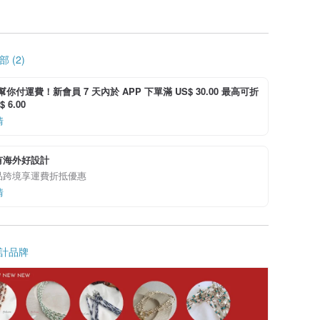
 (2)
i 幫你付運費！新會員 7 天內於 APP 下單滿 US$ 30.00 最高可折
 6.00
情
有海外好設計
品跨境享運費折抵優惠
情
計品牌