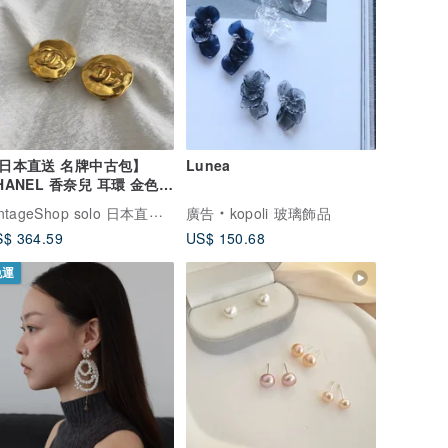
日本直送 名牌中古包】
Lunea
HANEL 香奈兒 耳環 金色
 C Logo vintage 古董
VintageShop solo 日本直送中古包專賣店
廣告
kopoli 玻璃飾品
dncgd
$ 364.59
US$ 150.68
免運