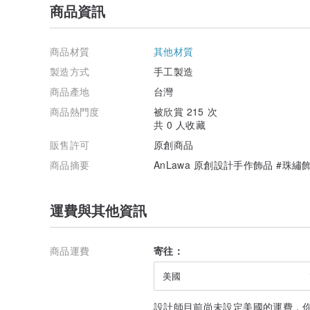
商品資訊
商品材質
其他材質
製造方式
手工製造
商品產地
台灣
商品熱門度
被欣賞 215 次
共 0 人收藏
販售許可
原創商品
商品摘要
AnLawa 原創設計手作飾品 #珠繡
運費與其他資訊
商品運費
寄往：
美國
設計師目前尚未設定美國的運費，