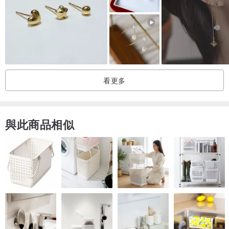
尺寸,色差等的理由來退貨(費)及非因運送過程而破損等相關問題，則
無法退費。
看更多
與此商品相似