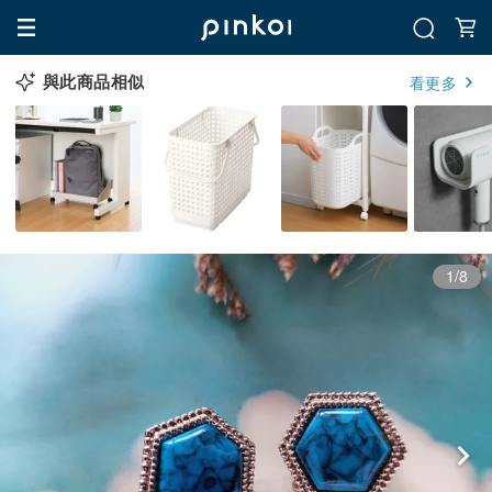
與此商品相似
看更多
1/8