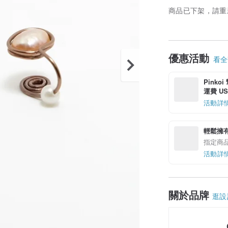
商品已下架，請重
優惠活動
看全部
Pinko
運費 US$
活動詳
輕鬆擁
指定商
活動詳
關於品牌
逛設