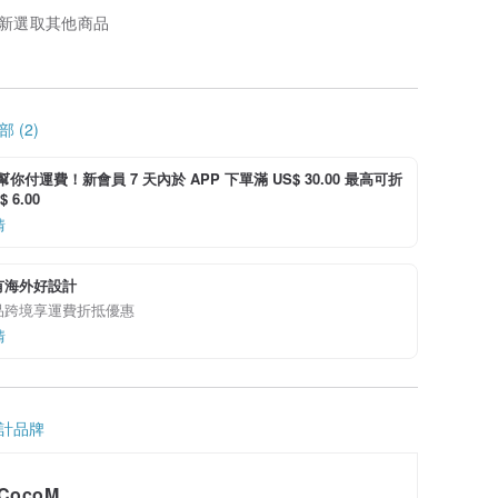
新選取其他商品
 (2)
i 幫你付運費！新會員 7 天內於 APP 下單滿 US$ 30.00 最高可折
 6.00
情
有海外好設計
品跨境享運費折抵優惠
情
計品牌
CocoM