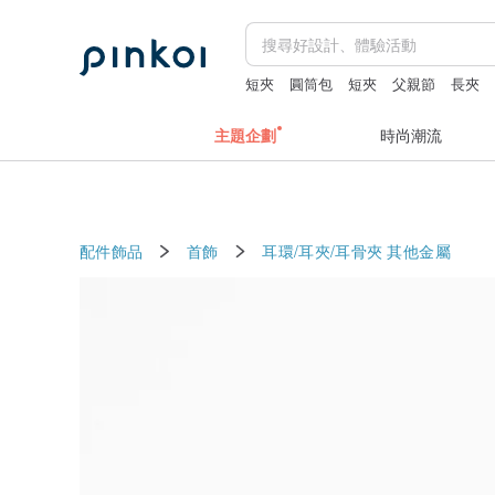
短夾
圓筒包
短夾
父親節
長夾
主題企劃
時尚潮流
配件飾品
首飾
耳環/耳夾/耳骨夾
其他金屬