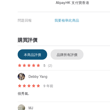
AlipayHK 支付寶香港
問題回報
我要檢舉此商品
購買評價
本商品評價
品牌所有評價
5
(2)
Debby Yang
9 年前
很秀氣.
MJ