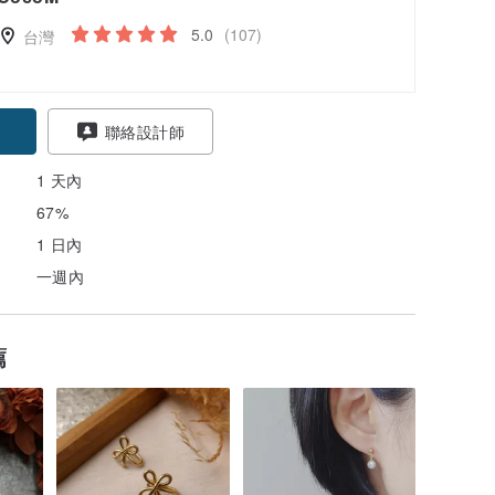
5.0
(107)
台灣
聯絡設計師
1 天內
67%
1 日內
一週內
薦