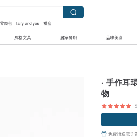
零錢包
fairy and you
禮盒
風格文具
居家餐廚
品味美食
· 手作耳
物
免費贈送電子