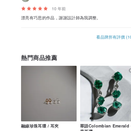
10 年前
漂亮有巧思的作品，謝謝設計師為我調整。
看品牌所有評價 (10
熱門商品推薦
融線珍珠耳環 / 耳夾
翠語Colombian Emerald