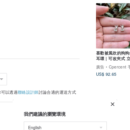
喜歡被風吹的狗狗
耳環 | 可改夾式 
物 925純銀 情人
廣告
Cpercent 手
US$ 92.65
你可以透過
聯絡設計師
討論合適的運送方式
我們建議的瀏覽環境