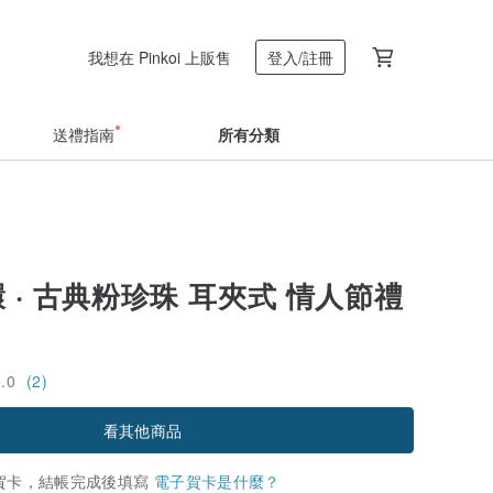
我想在 Pinkoi 上販售
登入/註冊
送禮指南
所有分類
環 · 古典粉珍珠 耳夾式 情人節禮
5.0
(2)
看其他商品
賀卡，結帳完成後填寫
電子賀卡是什麼？