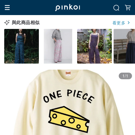
與此商品相似
看更多
1/1