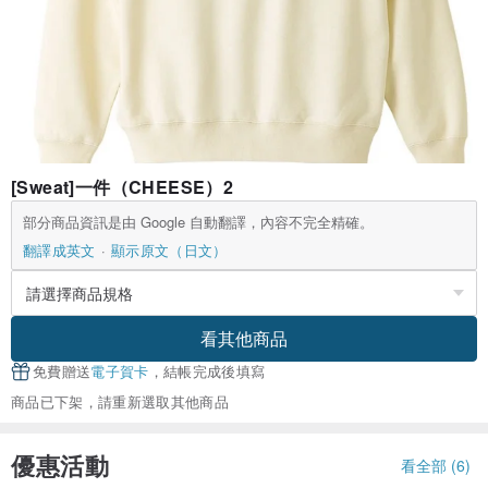
[Sweat]一件（CHEESE）2
部分商品資訊是由 Google 自動翻譯，內容不完全精確。
翻譯成英文
顯示原文（日文）
看其他商品
免費贈送
電子賀卡
，結帳完成後填寫
商品已下架，請重新選取其他商品
優惠活動
看全部 (6)