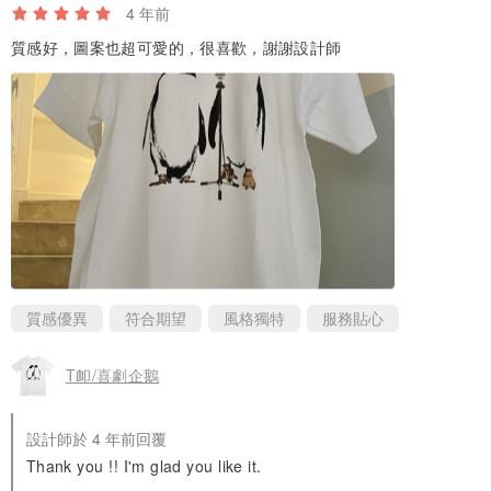
4 年前
質感好，圖案也超可愛的，很喜歡，謝謝設計師
質感優異
符合期望
風格獨特
服務貼心
T卹/喜劇企鵝
設計師於 4 年前回覆
Thank you !! I'm glad you like it.