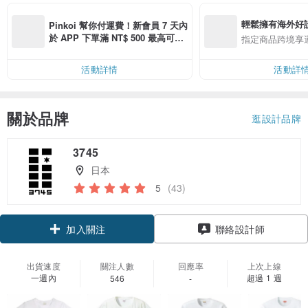
輕鬆擁有海外好
Pinkoi 幫你付運費！新會員 7 天內
於 APP 下單滿 NT$ 500 最高可折
指定商品跨境享
運費 NT$ 100
活動詳情
活動詳
關於品牌
逛設計品牌
3745
日本
5
(43)
領優惠券
聯絡設計師
加入關注
出貨速度
關注人數
回應率
上次上線
一週內
超過 1 週
546
-