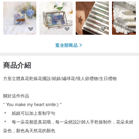
逛全部商品
商品介紹
方形立體真花乾燥花擺設/紙鎮/繡球花/情人節禮物/生日禮物
關於這件作品
'' You make my heart smile:) "
＊ 紙鎮可以加上客制字句
＊ 每一朵花都是真花哦，每一朵經設計師人手乾燥制作，花朵未經
染色，顏色為天然花的顏色