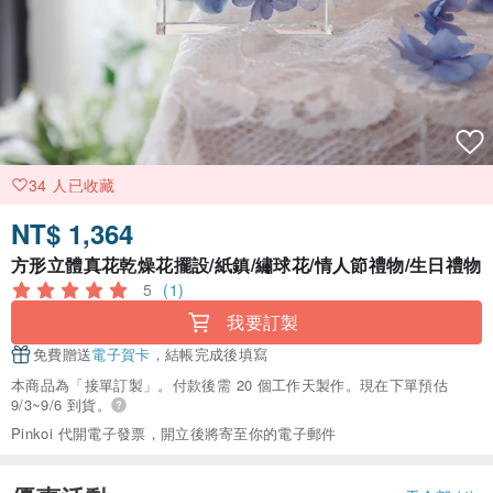
34 人已收藏
NT$ 1,364
方形立體真花乾燥花擺設/紙鎮/繡球花/情人節禮物/生日禮物
5
(1)
我要訂製
免費贈送
電子賀卡
，結帳完成後填寫
本商品為「接單訂製」。付款後需 20 個工作天製作。現在下單預估
9/3~9/6 到貨。
Pinkoi 代開電子發票，開立後將寄至你的電子郵件