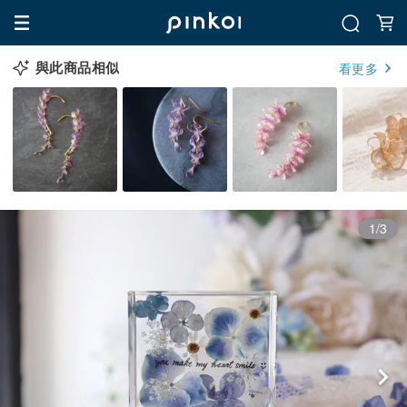
與此商品相似
看更多
1/3