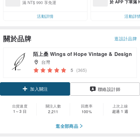
於 APP 下單滿 
滿 NT$ 990 享免運
運費 NT$ 100
活動詳情
活動詳
關於品牌
逛設計品牌
陌上桑 Wings of Hope Vintage & Design
台灣
5
(365)
加入關注
聯絡設計師
出貨速度
關注人數
回應率
上次上線
1～3 日
超過 1 週
2,211
100%
逛全部商品