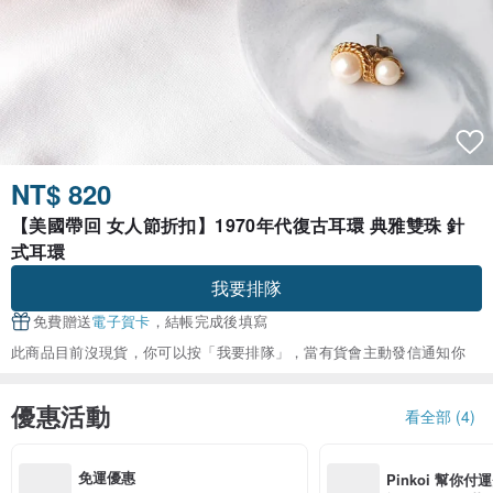
NT$ 820
【美國帶回 女人節折扣】1970年代復古耳環 典雅雙珠 針
式耳環
我要排隊
免費贈送
電子賀卡
，結帳完成後填寫
此商品目前沒現貨，你可以按「我要排隊」，當有貨會主動發信通知你
優惠活動
看全部 (4)
免運優惠
Pinkoi 幫你付