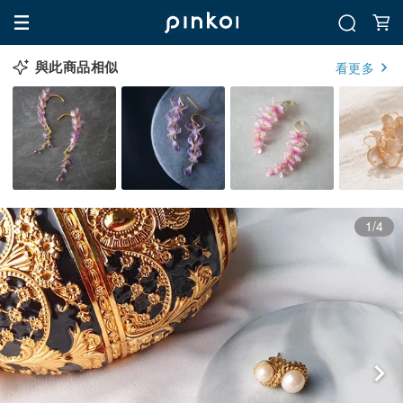
與此商品相似
看更多
1/4