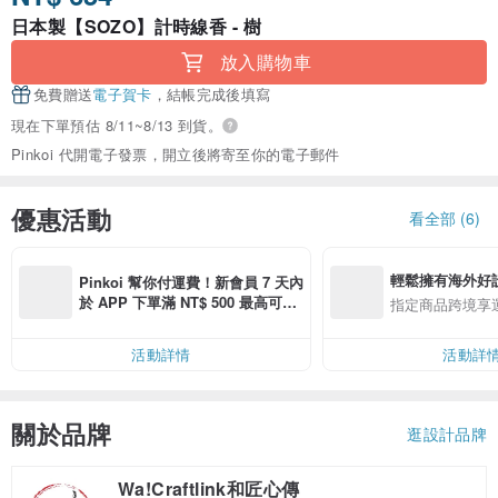
日本製【SOZO】計時線香 - 樹
放入購物車
免費贈送
電子賀卡
，結帳完成後填寫
現在下單預估 8/11~8/13 到貨。
Pinkoi 代開電子發票，開立後將寄至你的電子郵件
優惠活動
看全部 (6)
輕鬆擁有海外好
Pinkoi 幫你付運費！新會員 7 天內
於 APP 下單滿 NT$ 500 最高可折
指定商品跨境享
運費 NT$ 100
活動詳情
活動詳
關於品牌
逛設計品牌
Wa!Craftlink和匠心傳