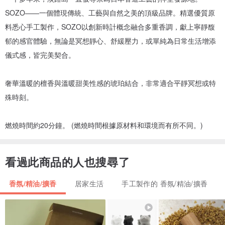
SOZO——一個體現傳統、工藝與自然之美的頂級品牌。精選優質原
料悉心手工製作，SOZO以創新時計概念融合多重香調，獻上寧靜馥
郁的感官體驗，無論是冥想靜心、舒緩壓力，或單純為日常生活增添
儀式感，皆完美契合。
奢華溫暖的檀香與溫暖甜美性感的琥珀結合，非常適合平靜冥想或特
殊時刻。
燃燒時間約20分鐘。 (燃燒時間根據原材料和環境而有所不同。)
看過此商品的人也搜尋了
香氛/精油/擴香
居家生活
手工製作的 香氛/精油/擴香