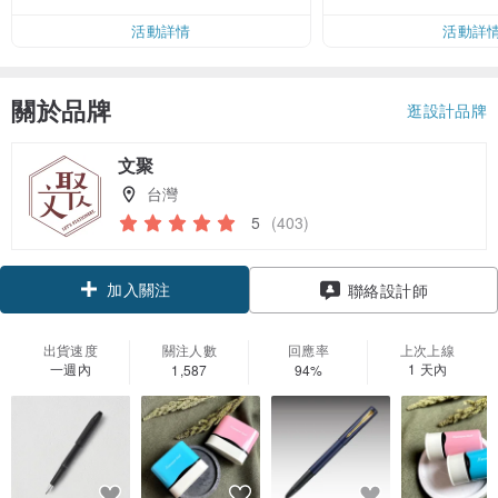
活動詳情
活動詳
關於品牌
逛設計品牌
文聚
台灣
5
(403)
加入關注
聯絡設計師
出貨速度
關注人數
回應率
上次上線
一週內
1 天內
1,587
94%