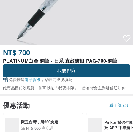
NT$ 700
PLATINUM白金 鋼筆 - 日系 直紋鍍銀 PAG-700-鋼筆
我要排隊
免費贈送
電子賀卡
，結帳完成後填寫
此商品目前沒現貨，你可以按「我要排隊」，當有貨會主動發信通知你
優惠活動
看全部 (5)
限定台灣，滿990免運
Pinkoi 幫你付
於 APP 下單滿 
滿 NT$ 990 享免運
運費 NT$ 100