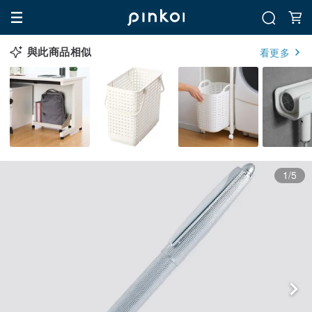
與此商品相似
看更多
1/5