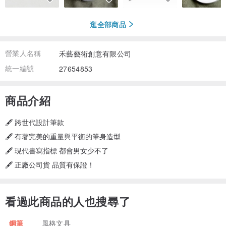
逛全部商品
營業人名稱
禾藝藝術創意有限公司
統一編號
27654853
商品介紹
🖋️ 跨世代設計筆款
🖋️ 有著完美的重量與平衡的筆身造型
🖋️ 現代書寫指標 都會男女少不了
🖋️ 正廠公司貨 品質有保證！
看過此商品的人也搜尋了
鋼筆
風格文具