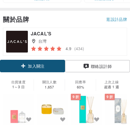
關於品牌
逛設計品牌
JACAL'S
台灣
4.9
(434)
加入關注
聯絡設計師
出貨速度
關注人數
回應率
上次上線
1～3 日
超過 1 週
1,657
60%
9 折
9 折