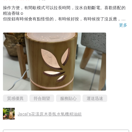
操作方便，有間歇模式可以拉長時間，沒水自動斷電。喜歡搭配的
2、 此商品適用國外寄送。’
精油香味☺️
但按鈕有時候會有點怪怪的，有時候好按，有時候按了沒反應，要
多試幾次
更多
3、 國外地區可運送之商品與運費請已設計館之國際運費為主。
4、 以付款之逾期未領商品，退回後，如需再次寄送務必使用補運費
之選項。
產地/製造方式
英國
質感優異
符合期望
服務貼心
運送迅速
Jacal's花漾原木香氛水氧機精油組