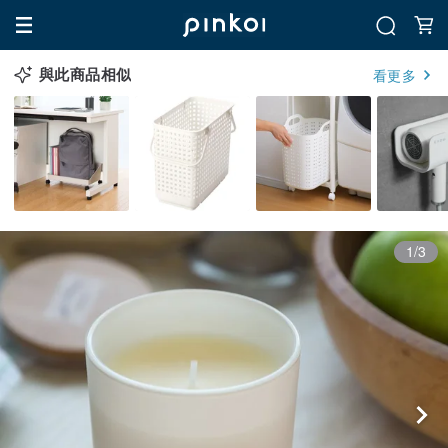
與此商品相似
看更多
1/3