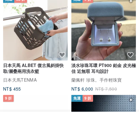
日本天馬 ALBET 復古風斜掛快
淡水珍珠耳環 PT900 鉑金 皮光極
取/層疊兩用洗衣籃
佳 近無瑕 耳勾設計
日本天馬TENMA
蘭佩軒 珍珠。手作輕珠寶
NT$ 455
NT$ 6,000
NT$ 7,500
9 折
免運
9 折
看其他商品
了解品牌