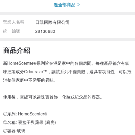
逛全部商品
營業人名稱
日凱國際有限公司
統一編號
28130980
商品介紹
新HomeScenter®系列旨在滿足家中的各個房間。每種產品都含有氣
味控製成分Odouraze™，讓該系列不僅美觀，還具有功能性 - 可以抵
消整個家庭中不需要的異味。
使用後，空罐可以當珠寶首飾，化妝或紀念品的容器。
◎系列: HomeScenter®
◎名稱: 覆盆子與蘋果 (廚房)
◎容器:玻璃