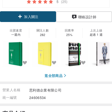
5
(25)
加入關注
聯絡設計師
出貨速度
關注人數
回應率
上次上線
一週內
超過 1 週
282
25%
逛全部商品
營業人名稱
思利德企業有限公司
統一編號
24606534