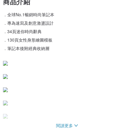
商品介紹
．全球No.1暢銷時尚筆記本
．專為速寫及創意激盪設計
．34頁迷你時尚辭典
．130頁女性身形繪圖模板
．筆記本後附經典收納層
閱讀更多