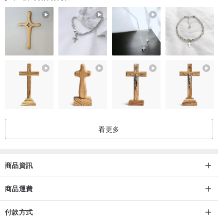
1. 產品因拍攝關係顏色可能略有差異，實際以廠商出貨為主。
2. 商品情境照為示意用，僅商品主體不包含其他配件，請以規格內容
物為主。
產地/製造方式
中國
看更多
商品資訊
商品運費
付款方式