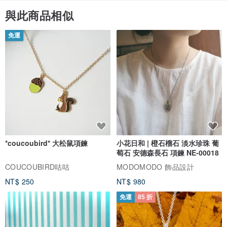
與此商品相似
免運
*coucoubird* 大松鼠項鍊
小花日和 | 橙石榴石 淡水珍珠 葡
萄石 安德森長石 項鍊 NE-00018
COUCOUBIRD咕咕
MODOMODO 飾品設計
NT$ 250
NT$ 980
免運
85 折