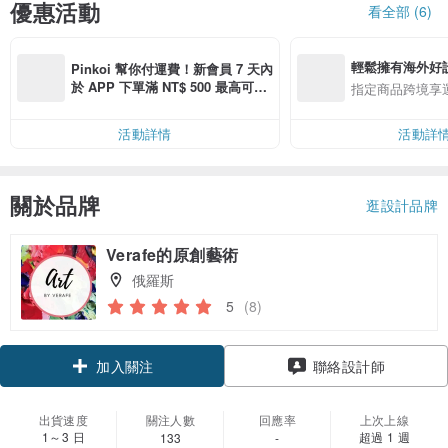
優惠活動
看全部 (6)
輕鬆擁有海外好
Pinkoi 幫你付運費！新會員 7 天內
於 APP 下單滿 NT$ 500 最高可折
指定商品跨境享
運費 NT$ 100
活動詳情
活動詳
關於品牌
逛設計品牌
Verafe的原創藝術
俄羅斯
5
(8)
加入關注
聯絡設計師
出貨速度
關注人數
回應率
上次上線
1～3 日
超過 1 週
133
-