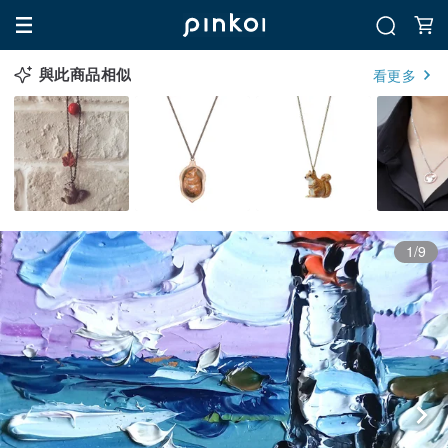
與此商品相似
看更多
1/9