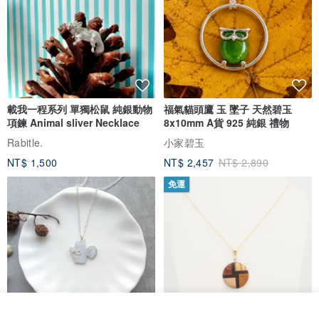
載我一程系列 單獨松鼠 純銀動物
福氣貓頭鷹 玉 墜子 天然碧玉
項鍊 Animal sliver Necklace
8x10mm A貨 925 純銀 禮物
Rabitle.
小家碧玉
NT$ 1,500
NT$ 2,457
NT$ 2,890
免運
我要訂製