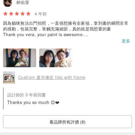
林佑潔
4 年前
因為貓咪無法出門拍照，一直很想擁有全家福，拿到畫的瞬間非常
的感動，包裝完整，筆觸充滿細節，真的就是我想要的畫
Thank you vera, your paint is awesome.
I love your note back of the paint also.
更多
We and our cat.
Thank you and wish you have a good day.
Custrom 畫肖像從 foto with frame
設計師於 3 年前回覆
Thanks you so much 😊❤️
看品牌所有評價 (8)