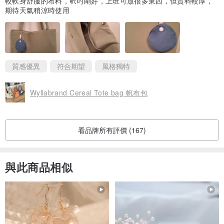
較軟身舒服的布料，呎吋剛好，上班可放很多東西，但質料較厚，
期待天氣稍涼時使用
質感優異
符合期望
風格獨特
Wyllabrand Cereal Tote bag 帆布包
看品牌所有評價 (167)
與此商品相似