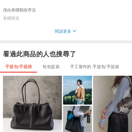
僅由泰國郵政寄送
泰國製造
閱讀更多
看過此商品的人也搜尋了
手提包/手提袋
包包提袋
手工製作的 手提包/手提袋