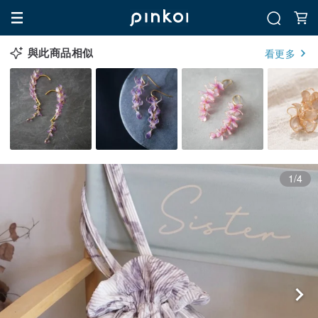
與此商品相似
看更多
1/4