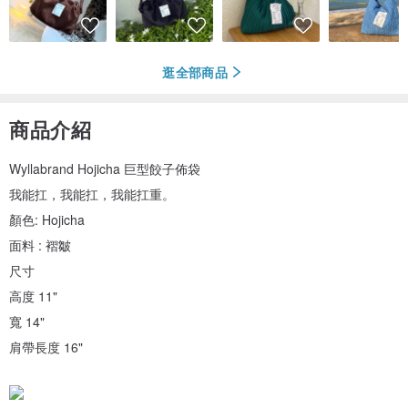
逛全部商品
商品介紹
Wyllabrand Hojicha 巨型餃子佈袋
我能扛，我能扛，我能扛重。
顏色: Hojicha
面料 : 褶皺
尺寸
高度 11"
寬 14"
肩帶長度 16"