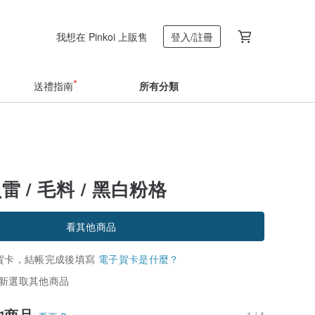
我想在 Pinkoi 上販售
登入/註冊
送禮指南
所有分類
 貝雷 / 毛料 / 黑白粉格
看其他商品
賀卡，結帳完成後填寫
電子賀卡是什麼？
新選取其他商品
他商品
1 / 4