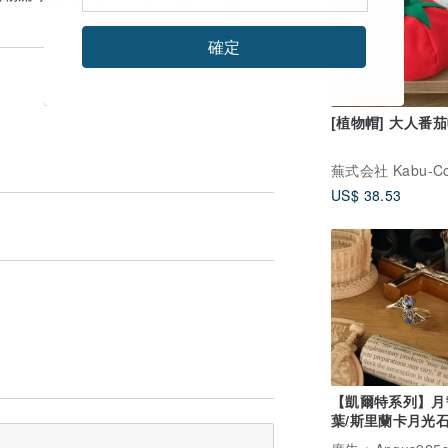
確定
[植物帽] 大人番
US$ 38.53
【凱爾特系列】月
葉/斯里蘭卡月光石