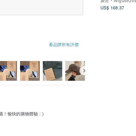
廣告
Angus925si
US$ 168.37
看品牌所有評價
！愉快的購物體驗 : )