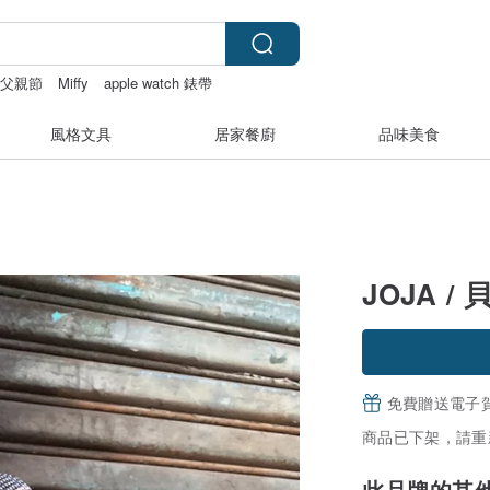
父親節
Miffy
apple watch 錶帶
風格文具
居家餐廚
品味美食
JOJA /
免費贈送電子
商品已下架，請重
此品牌的其