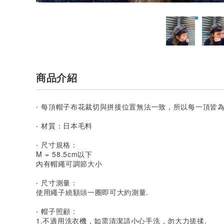
商品介紹
‧ 每頂帽子布花裁切與拼接位置無法一致，所以每一頂皆
‧ 材質：日本毛料
‧ 尺寸規格：
M = 58.5cm以下
內有帽繩可調節大小
‧ 尺寸測量：
使用繩子繞額頭一圈即可大約測量.
‧ 帽子照顧：
1.不適用洗衣機，如需清潔請小心手洗，勿大力搓揉.