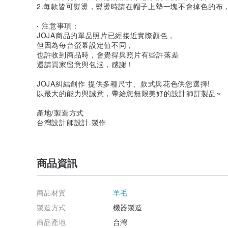
2.每款皆可熨燙，熨燙時請在帽子上墊一塊不會掉色的布，
‧ 注意事項：
JOJA商品的單品照片已經接近實際顏色，
但因為每台螢幕設定值不同，
也許收到商品時，會覺得與照片有些許落差
還請買家留意與包涵，感謝！
JOJA糾結創作 提供多種尺寸、款式與花色供您選擇!
以最大的能力與誠意，帶給您無限美好的設計師訂製品~
產地/製造方式
台灣設計師設計.製作
商品資訊
商品材質
羊毛
製造方式
機器製造
商品產地
台灣