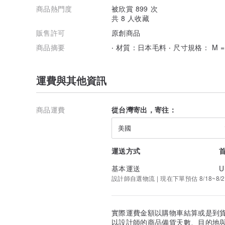
商品熱門度
被欣賞 899 次
共 8 人收藏
販售許可
原創商品
商品摘要
‧ 材質：日本毛料 ‧ 尺寸規格： M 
運費與其他資訊
商品運費
從台灣寄出，寄往：
美國
運送方式
基本運送
U
設計師自選物流 | 現在下單預估 8/18~8/2
實際運費金額以購物車結算或是到
以設計師的商品備貨天數、目的地