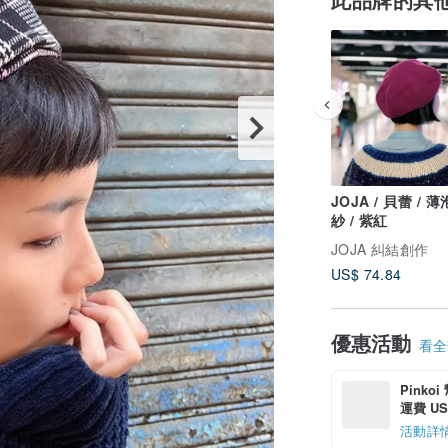
JOJA / 貝蕾 / 
紗 / 紫紅
JOJA 糾結創作
US$ 74.84
優惠活動
看全部
Pinko
運費 US$
活動詳