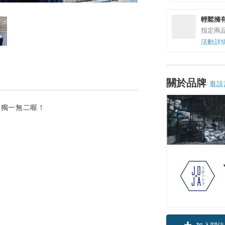
輕鬆擁
指定商
活動詳
關於品牌
逛設
為獨一無二喔！
加入關注