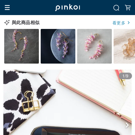
與此商品相似
看更多
1/9