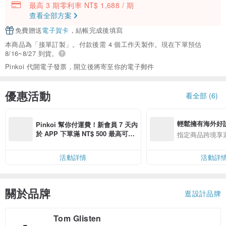
最高 3 期零利率 NT$ 1,688 / 期
查看全部方案
免費贈送
電子賀卡
，結帳完成後填寫
本商品為「接單訂製」。付款後需 4 個工作天製作。現在下單預估
8/16~8/27 到貨。
Pinkoi 代開電子發票，開立後將寄至你的電子郵件
優惠活動
看全部 (6)
輕鬆擁有海外好
Pinkoi 幫你付運費！新會員 7 天內
於 APP 下單滿 NT$ 500 最高可折
指定商品跨境享
運費 NT$ 100
活動詳情
活動詳
關於品牌
逛設計品牌
Tom Glisten