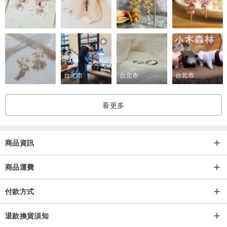
台北市
台北市
台北市
▼油布墊
(以100%純棉巴拿馬帆布為基底，製成具備優異防水及防污性能的布
看更多
料。)
商品資訊
商品運費
付款方式
退款換貨須知